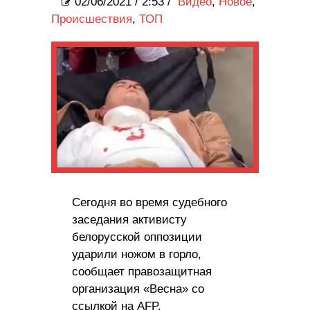
02/06/2021
/
2:53 /
Видео
,
Новое
,
Происшествия
,
ТОП
Сегодня во время судебного
заседания активисту
белорусской оппозиции
ударили ножом в горло,
сообщает правозащитная
организация «Весна» со
ссылкой на AFP.