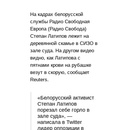
На кадрах белорусской
службы Радио Свободная
Европа (Радио Свобода)
Степан Латипов лежит на
деревянной скамье в СИЗО в
зале суда. На другом видео
видно, как Латипова с
пятнами крови на рубашке
везут в скорую, сообщает
Reuters.
«Белорусский активист
Степан Латипов
порезал себе горло в
зале суда», —
написала в Twitter
лидер оппозиции в