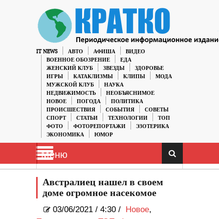
IT NEWS
АВТО
АФИША
ВИДЕО
ВОЕННОЕ ОБОЗРЕНИЕ
ЕДА
ЖЕНСКИЙ КЛУБ
ЗВЕЗДЫ
ЗДОРОВЬЕ
ИГРЫ
КАТАКЛИЗМЫ
КЛИПЫ
МОДА
МУЖСКОЙ КЛУБ
НАУКА
НЕДВИЖИМОСТЬ
НЕОБЪЯСНИМОЕ
НОВОЕ
ПОГОДА
ПОЛИТИКА
ПРОИСШЕСТВИЯ
СОБЫТИЯ
СОВЕТЫ
СПОРТ
СТАТЬИ
ТЕХНОЛОГИИ
ТОП
ФОТО
ФОТОРЕПОРТАЖИ
ЭЗОТЕРИКА
ЭКОНОМИКА
ЮМОР
Меню
Австралиец нашел в своем
доме огромное насекомое
03/06/2021
/
4:30 /
Новое
,