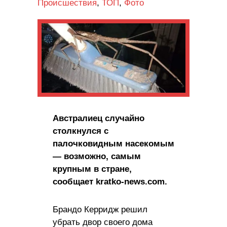
Происшествия
,
ТОП
,
Фото
Австралиец случайно
столкнулся с
палочковидным насекомым
— возможно, самым
крупным в стране,
сообщает kratko-news.com.
Брандо Керридж решил
убрать двор своего дома