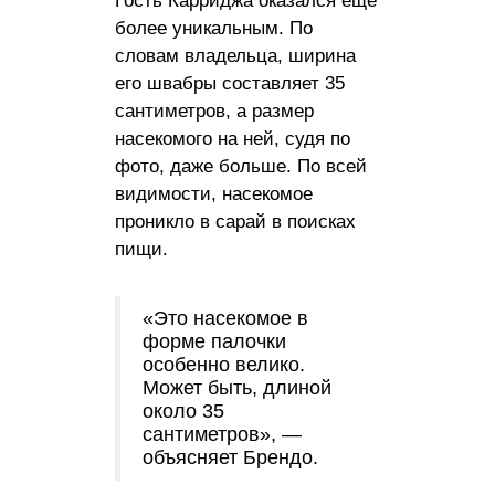
Гость Карриджа оказался еще
более уникальным. По
словам владельца, ширина
его швабры составляет 35
сантиметров, а размер
насекомого на ней, судя по
фото, даже больше. По всей
видимости, насекомое
проникло в сарай в поисках
пищи.
«Это насекомое в
форме палочки
особенно велико.
Может быть, длиной
около 35
сантиметров», —
объясняет Брендо.