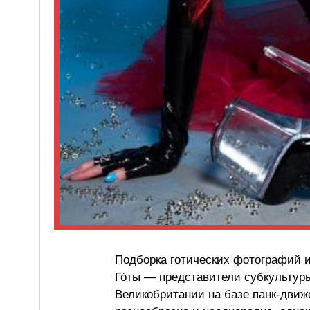
Подборка готических фотографий и
Го́ты — представители субкультуры
Великобритании на базе панк-движ