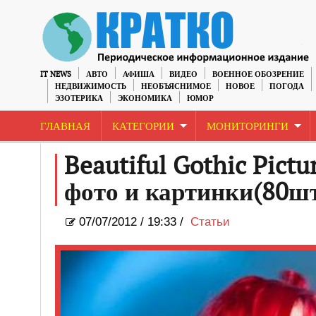
IT NEWS
АВТО
АФИША
ВИДЕО
ВОЕННОЕ ОБОЗРЕНИЕ
НЕДВИЖИМОСТЬ
НЕОБЪЯСНИМОЕ
НОВОЕ
ПОГОДА
ЭЗОТЕРИКА
ЭКОНОМИКА
ЮМОР
ГЛАВНАЯ
КАТЕГОРИИ
МОНИТОРИНГИ
Beautiful Gothic Pict
фото и картинки(80ш
07/07/2012
/
19:33 /
Статьи