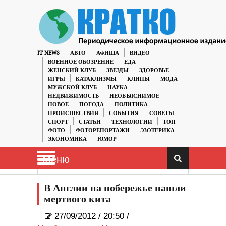
IT NEWS
АВТО
АФИША
ВИДЕО
ВОЕННОЕ ОБОЗРЕНИЕ
ЕДА
ЖЕНСКИЙ КЛУБ
ЗВЕЗДЫ
ЗДОРОВЬЕ
ИГРЫ
КАТАКЛИЗМЫ
КЛИПЫ
МОДА
МУЖСКОЙ КЛУБ
НАУКА
НЕДВИЖИМОСТЬ
НЕОБЪЯСНИМОЕ
НОВОЕ
ПОГОДА
ПОЛИТИКА
ПРОИСШЕСТВИЯ
СОБЫТИЯ
СОВЕТЫ
СПОРТ
СТАТЬИ
ТЕХНОЛОГИИ
ТОП
ФОТО
ФОТОРЕПОРТАЖИ
ЭЗОТЕРИКА
ЭКОНОМИКА
ЮМОР
Меню
В Англии на побережье нашли
мертвого кита
27/09/2012
/
20:50 /