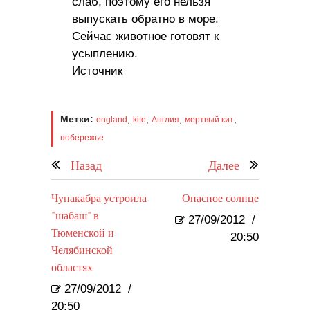
слаб, поэтому его нельзя
выпускать обратно в море.
Сейчас животное готовят к
усыплению.
Источник
Метки:
,
,
,
,
england
kite
Англия
мертвый кит
побережье
Назад
Далее
Чупакабра устроила
Опасное солнце
"шабаш" в
27/09/2012
/
Тюменской и
20:50
Челябинской
областях
27/09/2012
/
20:50