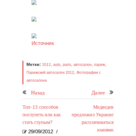
Источник
Метки:
,
,
,
,
,
2012
auto
paris
автосалон
париж
,
Парижский автосалон 2012
Фотографии с
автосалона
Назад
Далее
Топ-15 способов
Медведев
поглупеть или как
предложил Украине
стать глупым?
расплачиваться
юанями
29/09/2012
/