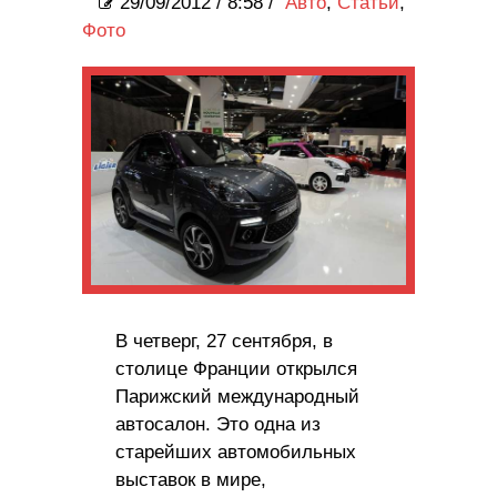
29/09/2012
/
8:58 /
Авто
,
Статьи
,
Фото
В четверг, 27 сентября, в
столице Франции открылся
Парижский международный
автосалон. Это одна из
старейших автомобильных
выставок в мире,