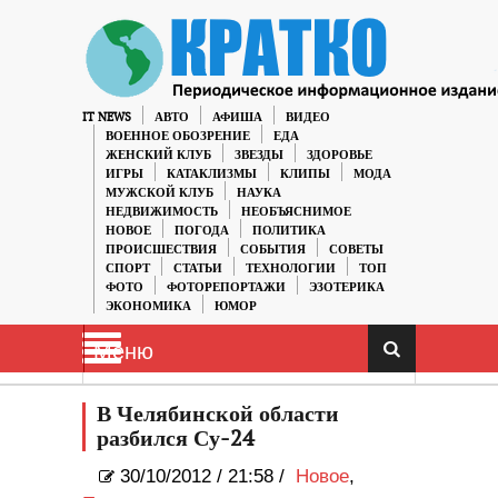
IT NEWS
АВТО
АФИША
ВИДЕО
ВОЕННОЕ ОБОЗРЕНИЕ
ЕДА
ЖЕНСКИЙ КЛУБ
ЗВЕЗДЫ
ЗДОРОВЬЕ
ИГРЫ
КАТАКЛИЗМЫ
КЛИПЫ
МОДА
МУЖСКОЙ КЛУБ
НАУКА
НЕДВИЖИМОСТЬ
НЕОБЪЯСНИМОЕ
НОВОЕ
ПОГОДА
ПОЛИТИКА
ПРОИСШЕСТВИЯ
СОБЫТИЯ
СОВЕТЫ
СПОРТ
СТАТЬИ
ТЕХНОЛОГИИ
ТОП
ФОТО
ФОТОРЕПОРТАЖИ
ЭЗОТЕРИКА
ЭКОНОМИКА
ЮМОР
Меню
В Челябинской области
разбился Су-24
30/10/2012
/
21:58 /
Новое
,