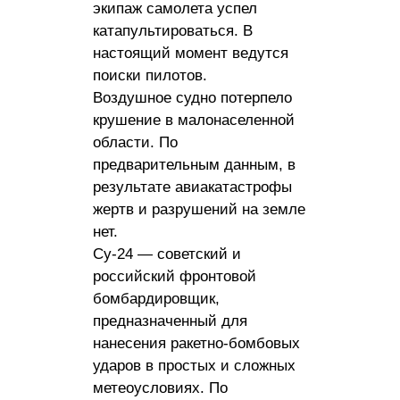
экипаж самолета успел
катапультироваться. В
настоящий момент ведутся
поиски пилотов.
Воздушное судно потерпело
крушение в малонаселенной
области. По
предварительным данным, в
результате авиакатастрофы
жертв и разрушений на земле
нет.
Су-24 — советский и
российский фронтовой
бомбардировщик,
предназначенный для
нанесения ракетно-бомбовых
ударов в простых и сложных
метеоусловиях. По