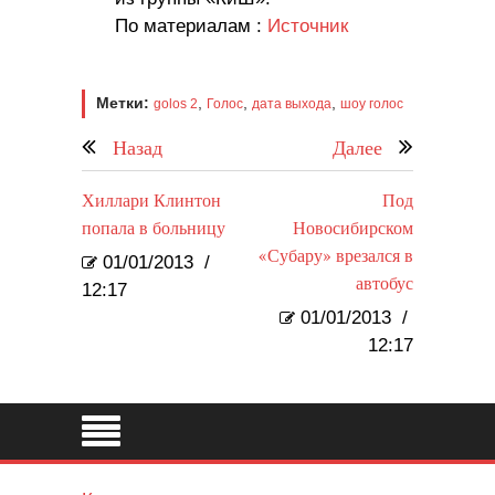
По материалам :
Источник
Метки:
,
,
,
golos 2
Голос
дата выхода
шоу голос
Назад
Далее
Хиллари Клинтон
Под
попала в больницу
Новосибирском
«Субару» врезался в
01/01/2013
/
автобус
12:17
01/01/2013
/
12:17