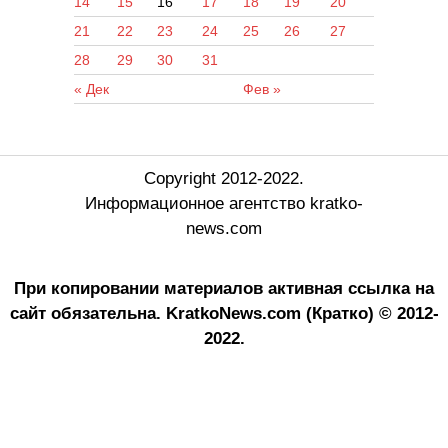
14
15
16
17
18
19
20
21
22
23
24
25
26
27
28
29
30
31
« Дек
Фев »
Copyright 2012-2022.
Информационное агентство kratko-
news.com
При копировании материалов активная ссылка на
сайт обязательна.
KratkoNews.com (Кратко) © 2012-
2022.