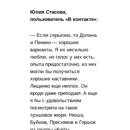
Юлия Стасова,
пользователь «В контакте»:
— Если серьезно, то Долина
и Пенкин — хорошие
варианты. Я их несильно
люблю, но голос у них есть,
опыта предостаточно, из них
могли бы получиться
хорошие наставники.
Лещенко еще неплох. Он
вроде даже преподает. А еще
я бы с удовольствием
посмотрела на такое
трэшовое жюри: Нюша,
Буйнов, Пресняков и Горшок
из группы «КиШ».