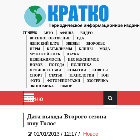
IT NEWS
АВТО
АФИША
ВИДЕО
ВОЕННОЕ ОБОЗРЕНИЕ
ЕДА
ЖЕНСКИЙ КЛУБ
ЗВЕЗДЫ
ЗДОРОВЬЕ
ИГРЫ
КАТАКЛИЗМЫ
КЛИПЫ
МОДА
МУЖСКОЙ КЛУБ
НАУКА
НЕДВИЖИМОСТЬ
НЕОБЪЯСНИМОЕ
НОВОЕ
ПОГОДА
ПОЛИТИКА
ПРОИСШЕСТВИЯ
СОБЫТИЯ
СОВЕТЫ
СПОРТ
СТАТЬИ
ТЕХНОЛОГИИ
ТОП
ФОТО
ФОТОРЕПОРТАЖИ
ЭЗОТЕРИКА
ЭКОНОМИКА
ЮМОР
Меню
Дата выхода Второго сезона
шоу Голос
01/01/2013
/
12:17 /
Новое