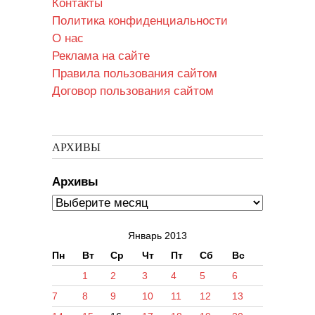
Контакты
Политика конфиденциальности
О нас
Реклама на сайте
Правила пользования сайтом
Договор пользования сайтом
АРХИВЫ
Архивы
Январь 2013
Пн
Вт
Ср
Чт
Пт
Сб
Вс
1
2
3
4
5
6
7
8
9
10
11
12
13