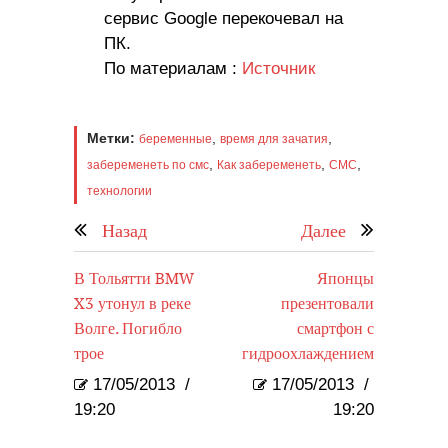
сервис Google перекочевал на
ПК.
По материалам :
Источник
Метки:
,
,
беременные
время для зачатия
,
,
,
забеременеть по смс
Как забеременеть
СМС
технологии
Назад
Далее
В Тольятти BMW
Японцы
X3 утонул в реке
презентовали
Волге. Погибло
смартфон с
трое
гидроохлаждением
17/05/2013
/
17/05/2013
/
19:20
19:20