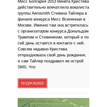
Мисс Болгария 2013 Венета Кристева
действительно впечатлила вокалиста
группы Aerosmith Стивена Тайлера в
финале конкурса Мисс Вселенная в
Москве. Именно там она встретилась
с организатором конкурса Дональдом
Трампом и Стивененом, который и по
сей день остается в контакте с ней.
Совсем недавно Кристева
отпраздновала свой ​​день рождения,
и сам Тайлер поздравил ее острой
SMS. Что
ПОДРОБНЕЕ