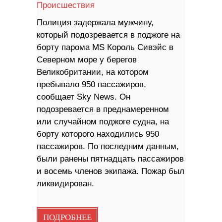
Происшествия
Полиция задержала мужчину,
который подозревается в поджоге на
борту парома MS Король Сивэйс в
Северном море у берегов
Великобритании, на котором
пребывало 950 пассажиров,
сообщает Sky News. Он
подозревается в преднамеренном
или случайном поджоге судна, на
борту которого находились 950
пассажиров. По последним данным,
были ранены пятнадцать пассажиров
и восемь членов экипажа. Пожар был
ликвидирован.
ПОДРОБНЕЕ