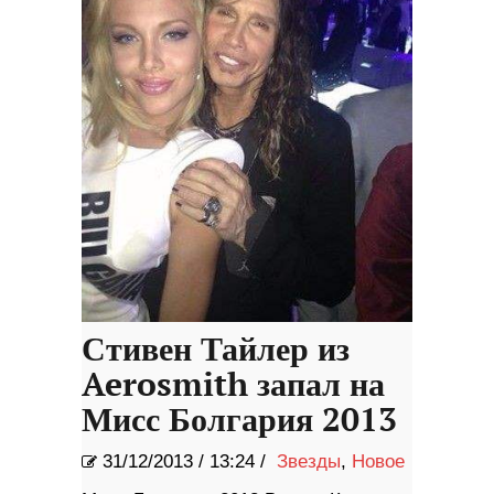
Стивен Тайлер из
Aerosmith запал на
Мисс Болгария 2013
31/12/2013
/
13:24 /
Звезды
,
Новое