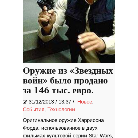
Оружие из «Звездных
войн» было продано
за 146 тыс. евро.
31/12/2013
/
13:37 /
Новое
,
События
,
Технологии
Оригинальное оружие Харрисона
Форда, использованное в двух
фильмах культовой серии Star Wars,