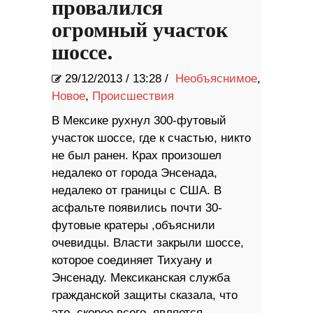
провалился
огромный участок
шоссе.
29/12/2013
/
13:28 /
Необъяснимое
,
Новое
,
Происшествия
В Мексике рухнул 300-футовый
участок шоссе, где к счастью, никто
не был ранен. Крах произошел
недалеко от города Энсенада,
недалеко от границы с США. В
асфальте появились почти 30-
футовые кратеры ,объяснили
очевидцы. Власти закрыли шоссе,
которое соединяет Тихуану и
Энсенаду. Мексиканская служба
гражданской защиты сказала, что
это, скорее всего, является