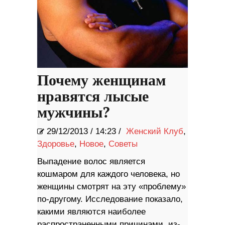
Почему женщинам
нравятся лысые
мужчины?
29/12/2013
/
14:23 /
Женский Клуб
,
Здоровье
,
Новое
,
Советы
Выпадение волос является
кошмаром для каждого человека, но
женщины смотрят на эту «проблему»
по-другому. Исследование показало,
какими являются наиболее
распространенными причинами, из-