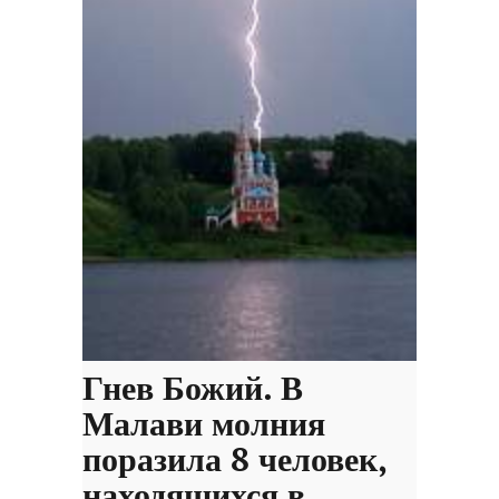
Гнев Божий. В
Малави молния
поразила 8 человек,
находящихся в