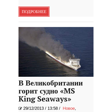
ПОДРОБНЕЕ
В Великобритании
горит судно «MS
King Seaways»
29/12/2013
/
13:58 /
Новое
,