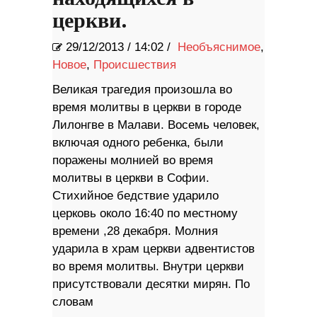
церкви.
29/12/2013
/
14:02 /
Необъяснимое
,
Новое
,
Происшествия
Великая трагедия произошла во
время молитвы в церкви в городе
Лилонгве в Малави. Восемь человек,
включая одного ребенка, были
поражены молнией во время
молитвы в церкви в Софии.
Стихийное бедствие ударило
церковь около 16:40 по местному
времени ,28 декабря. Молния
ударила в храм церкви адвентистов
во время молитвы. Внутри церкви
присутствовали десятки мирян. По
словам