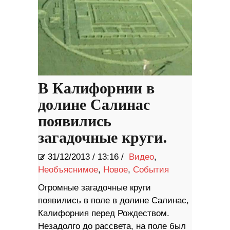
В Калифорнии в
долине Салинас
появились
загадочные круги.
31/12/2013
/
13:16 /
Видео
,
Необъяснимое
,
Новое
,
События
Огромные загадочные круги
появились в поле в долине Салинас,
Калифорния перед Рождеством.
Незадолго до рассвета, на поле был