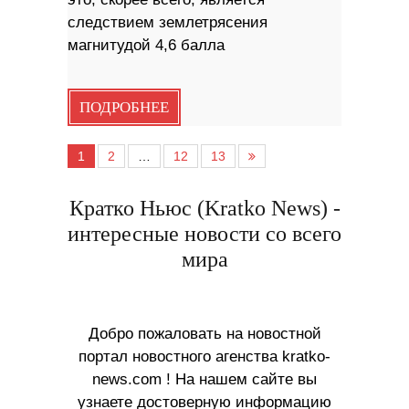
следствием землетрясения
магнитудой 4,6 балла
ПОДРОБНЕЕ
1
2
…
12
13
Кратко Ньюс (Kratko News) -
интересные новости со всего
мира
Добро пожаловать на новостной
портал новостного агенства kratko-
news.com ! На нашем сайте вы
узнаете достоверную информацию