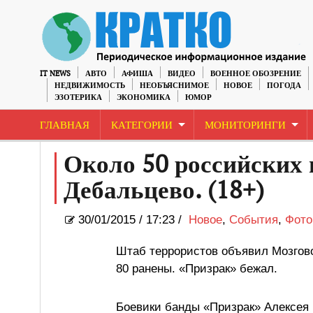
IT NEWS
АВТО
АФИША
ВИДЕО
ВОЕННОЕ ОБОЗРЕНИЕ
НЕДВИЖИМОСТЬ
НЕОБЪЯСНИМОЕ
НОВОЕ
ПОГОДА
ЭЗОТЕРИКА
ЭКОНОМИКА
ЮМОР
ГЛАВНАЯ
КАТЕГОРИИ
МОНИТОРИНГИ
Около 50 российских
Дебальцево. (18+)
30/01/2015
/
17:23 /
Новое
,
События
,
Фото
Штаб террористов объявил Мозгово
80 ранены. «Призрак» бежал.
Боевики банды «Призрак» Алексея 