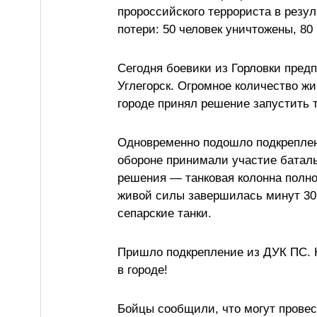
пророссийского террориста в резу
потери: 50 человек уничтожены, 80 
Сегодня боевики из Горловки предп
Углегорск. Огромное количество ж
городе принял решение запустить т
Одновременно подошло подкреплени
обороне принимали участие баталь
решения — танковая колонна полно
живой силы завершилась минут 30 
сепарские танки.
Пришло подкрепление из ДУК ПС. Н
в городе!
Бойцы сообщили, что могут провест