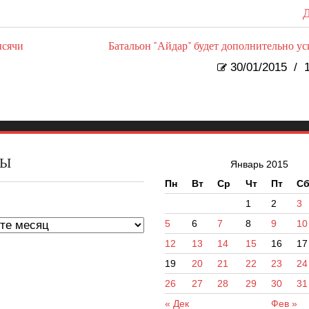
Д
ысячи
Батальон "Айдар" будет дополнительно ус
30/01/2015
/
1
ВЫ
Январь 2015
Пн
Вт
Ср
Чт
Пт
С
ы
1
2
3
5
6
7
8
9
10
12
13
14
15
16
17
19
20
21
22
23
24
26
27
28
29
30
31
« Дек
Фев »