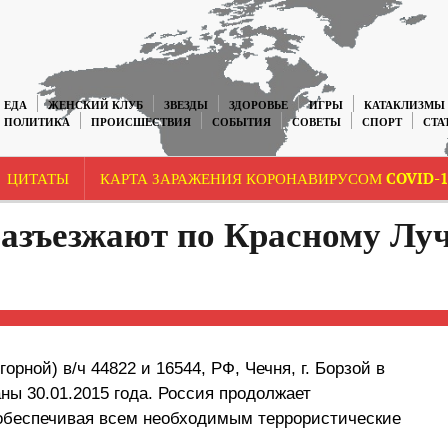
ЕДА
ЖЕНСКИЙ КЛУБ
ЗВЕЗДЫ
ЗДОРОВЬЕ
ИГРЫ
КАТАКЛИЗМЫ
ПОЛИТИКА
ПРОИСШЕСТВИЯ
СОБЫТИЯ
СОВЕТЫ
СПОРТ
СТА
ЦИТАТЫ
КАРТА ЗАРАЖЕНИЯ КОРОНАВИРУСОМ COVID-1
азъезжают по Красному Луч
рной) в/ч 44822 и 16544, РФ, Чечня, г. Борзой в
ны 30.01.2015 года. Россия продолжает
 обеспечивая всем необходимым террористические