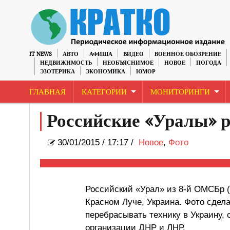
IT NEWS
АВТО
АФИША
ВИДЕО
ВОЕННОЕ ОБОЗРЕНИЕ
НЕДВИЖИМОСТЬ
НЕОБЪЯСНИМОЕ
НОВОЕ
ПОГОДА
ЭЗОТЕРИКА
ЭКОНОМИКА
ЮМОР
ГЛАВНАЯ
КАТЕГОРИИ
МОНИТОРИНГИ
Российские «Уралы» р
30/01/2015
/
17:17 /
Новое
,
Фото
Российский «Урал» из 8-й ОМСБр (го
Красном Луче, Украина. Фото сдела
перебрасывать технику в Украину,
организации ДНР и ЛНР.