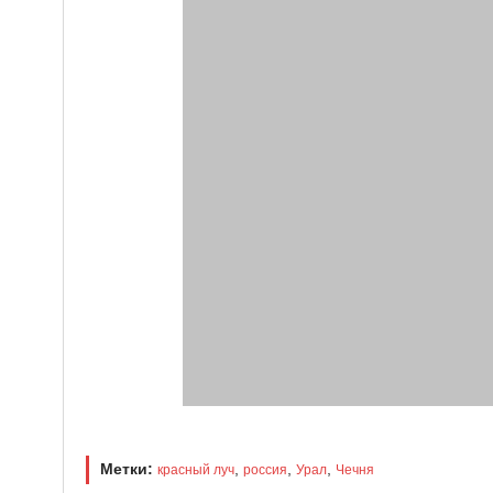
Метки:
,
,
,
красный луч
россия
Урал
Чечня