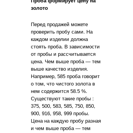
Проба формирует цену на
золото
Перед продажей можете
проверить пробу сами. На
каждом изделии должна
стоять проба. В зависимости
от пробы и рассчитывается
цена. Чем выше проба — тем
выше качество изделия.
Например, 585 проба говорит
о том, что чистого золота в
нем содержится 58.5 %.
Существуют такие пробы :
375, 500, 583, 585, 750, 850,
900, 916, 958, 999 пробы.
Цена на каждую пробу разная
и чем выше проба — тем