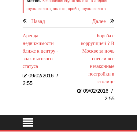
Метки:
,
безопасная скупка золота
выгодная
,
,
,
скупка золота
золото
пробы
скупка золота
Назад
Далее
Аренда
Борьба с
недвижимости
коррупцией ? В
ближе к центру -
Москве за ночь
знак высокого
снесли все
статуса
незаконные
постройки в
09/02/2016
/
столице
2:55
09/02/2016
/
2:55