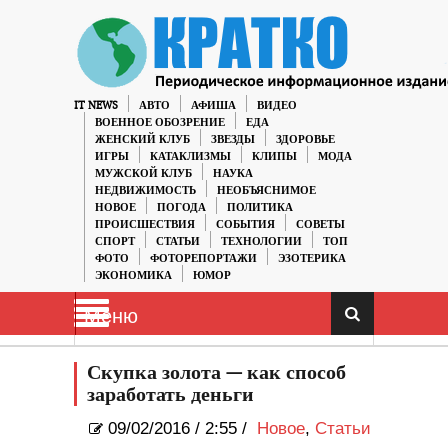
IT NEWS
АВТО
АФИША
ВИДЕО
ВОЕННОЕ ОБОЗРЕНИЕ
ЕДА
ЖЕНСКИЙ КЛУБ
ЗВЕЗДЫ
ЗДОРОВЬЕ
ИГРЫ
КАТАКЛИЗМЫ
КЛИПЫ
МОДА
МУЖСКОЙ КЛУБ
НАУКА
НЕДВИЖИМОСТЬ
НЕОБЪЯСНИМОЕ
НОВОЕ
ПОГОДА
ПОЛИТИКА
ПРОИСШЕСТВИЯ
СОБЫТИЯ
СОВЕТЫ
СПОРТ
СТАТЬИ
ТЕХНОЛОГИИ
ТОП
ФОТО
ФОТОРЕПОРТАЖИ
ЭЗОТЕРИКА
ЭКОНОМИКА
ЮМОР
Меню
Скупка золота — как способ
заработать деньги
09/02/2016
/
2:55 /
Новое
,
Статьи