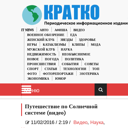
IT NEWS
АВТО
АФИША
ВИДЕО
ВОЕННОЕ ОБОЗРЕНИЕ
ЕДА
ЖЕНСКИЙ КЛУБ
ЗВЕЗДЫ
ЗДОРОВЬЕ
ИГРЫ
КАТАКЛИЗМЫ
КЛИПЫ
МОДА
МУЖСКОЙ КЛУБ
НАУКА
НЕДВИЖИМОСТЬ
НЕОБЪЯСНИМОЕ
НОВОЕ
ПОГОДА
ПОЛИТИКА
ПРОИСШЕСТВИЯ
СОБЫТИЯ
СОВЕТЫ
СПОРТ
СТАТЬИ
ТЕХНОЛОГИИ
ТОП
ФОТО
ФОТОРЕПОРТАЖИ
ЭЗОТЕРИКА
ЭКОНОМИКА
ЮМОР
Меню
Путешествие по Солнечной
системе (видео)
11/02/2016
/
2:19 /
Видео
,
Наука
,