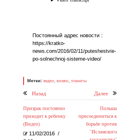
Постоянный адрес новости :
https://kratko-
news.com/2016/02/11/puteshestvie-
po-solnechnoj-sisteme-video/
Метки:
,
,
видео
космос
планеты
Назад
Далее
Призрак постоянно
Польша
приходит к ребенку
присоединиться к
(Видео)
борьбе против
"Исламского
11/02/2016
/
государства"