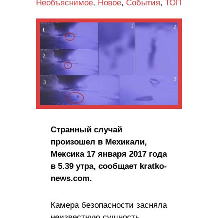
Необъяснимое
,
Новое
,
События
,
ТОП
Странный случай
произошел в Мехикали,
Мексика 17 января 2017 года
в 5.39 утра, сообщает kratko-
news.com.
Камера безопасности засняла
неизвестную сущность,