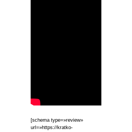
[schema type=»review»
url=»https://kratko-