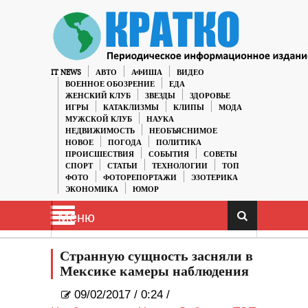
IT NEWS
АВТО
АФИША
ВИДЕО
ВОЕННОЕ ОБОЗРЕНИЕ
ЕДА
ЖЕНСКИЙ КЛУБ
ЗВЕЗДЫ
ЗДОРОВЬЕ
ИГРЫ
КАТАКЛИЗМЫ
КЛИПЫ
МОДА
МУЖСКОЙ КЛУБ
НАУКА
НЕДВИЖИМОСТЬ
НЕОБЪЯСНИМОЕ
НОВОЕ
ПОГОДА
ПОЛИТИКА
ПРОИСШЕСТВИЯ
СОБЫТИЯ
СОВЕТЫ
СПОРТ
СТАТЬИ
ТЕХНОЛОГИИ
ТОП
ФОТО
ФОТОРЕПОРТАЖИ
ЭЗОТЕРИКА
ЭКОНОМИКА
ЮМОР
Меню
Странную сущность засняли в
Мексике камеры наблюдения
09/02/2017
/
0:24 /