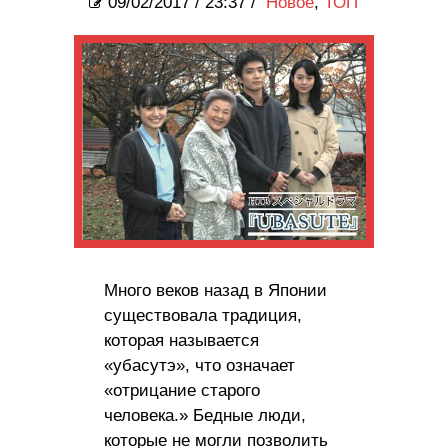
09/02/2017
/
23:37 /
Новое
,
ТОП
Много веков назад в Японии
существовала традиция,
которая называется
«убасутэ», что означает
«отрицание старого
человека.» Бедные люди,
которые не могли позволить