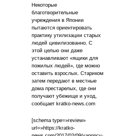
Некоторые
благотворительные
учреждения в Японии
пытаются ориентировать
практику утилизации старых
людей цивилизованно. С
этой целью они даже
устанавливают «ящики для
пожилых людей», где можно
оставить взрослых. Стариком
затем передают в местные
дома престарелых, где они
получают убежище и уход,
сообщает kratko-news.com
[schema type=»review»
url=»https://kratko-
news.com/2017/02/09/yaponcy-