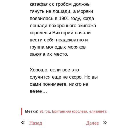
катафалк с гробом должны
тянуть не лошади, а моряки
появилась в 1901 году, когда
лошади похоронного экипажа
королевы Виктории начали
вести себя неадекватно и
группа молодых моряков
заняла их место.
Хорошо, если все это
случится еще не скоро. Но вы
сами понимаете, никто не
вечен…
Метки:
,
,
91 год
Британская королева
елизавета
Назад
Далее