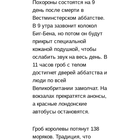
Похороны состоятся на 9
день после смерти в
Вестминстерском аббатстве.
В 9 утра зазвонит колокол
Биг-Бена, но потом он будут
прикрыт специальной
кожаной подушкой, чтобы
ослабить звук на весь день. В
11 часов гроб с телом
достигнет дверей аббатства и
люди по всей
Великобритании замолчат. На
вокзалах прекратятся анонсы,
а красные лондонские
автобусы остановятся.
Гроб королевы потянут 138
моряков. Традиция, что