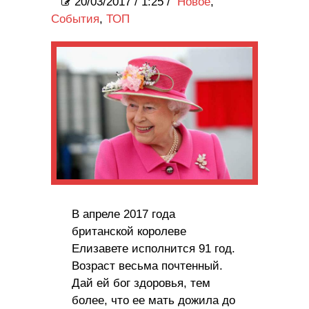
20/03/2017
/
1:25 /
Новое
,
События
,
ТОП
В апреле 2017 года
британской королеве
Елизавете исполнится 91 год.
Возраст весьма почтенный.
Дай ей бог здоровья, тем
более, что ее мать дожила до