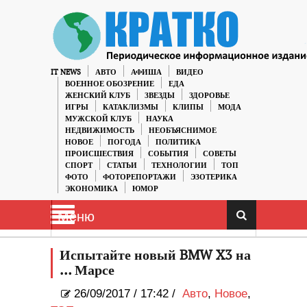
IT NEWS
АВТО
АФИША
ВИДЕО
ВОЕННОЕ ОБОЗРЕНИЕ
ЕДА
ЖЕНСКИЙ КЛУБ
ЗВЕЗДЫ
ЗДОРОВЬЕ
ИГРЫ
КАТАКЛИЗМЫ
КЛИПЫ
МОДА
МУЖСКОЙ КЛУБ
НАУКА
НЕДВИЖИМОСТЬ
НЕОБЪЯСНИМОЕ
НОВОЕ
ПОГОДА
ПОЛИТИКА
ПРОИСШЕСТВИЯ
СОБЫТИЯ
СОВЕТЫ
СПОРТ
СТАТЬИ
ТЕХНОЛОГИИ
ТОП
ФОТО
ФОТОРЕПОРТАЖИ
ЭЗОТЕРИКА
ЭКОНОМИКА
ЮМОР
Меню
Испытайте новый BMW X3 на
… Марсе
26/09/2017
/
17:42 /
Авто
,
Новое
,