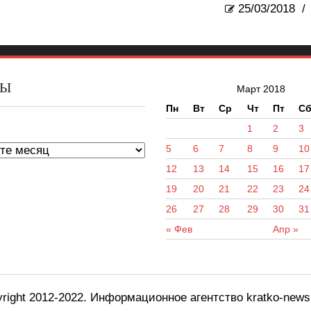
25/03/2018
/
ВЫ
Март 2018
Пн
Вт
Ср
Чт
Пт
С
ы
1
2
3
5
6
7
8
9
10
12
13
14
15
16
17
19
20
21
22
23
24
26
27
28
29
30
31
« Фев
Апр »
right 2012-2022. Информационное агентство kratko-new