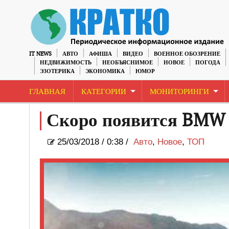
IT NEWS
АВТО
АФИША
ВИДЕО
ВОЕННОЕ ОБОЗРЕНИЕ
НЕДВИЖИМОСТЬ
НЕОБЪЯСНИМОЕ
НОВОЕ
ПОГОДА
ЭЗОТЕРИКА
ЭКОНОМИКА
ЮМОР
ГЛАВНАЯ
КАТЕГОРИИ
МОНИТОРИНГИ
Скоро появится BMW
25/03/2018
/
0:38 /
Авто
,
Новое
,
ТОП