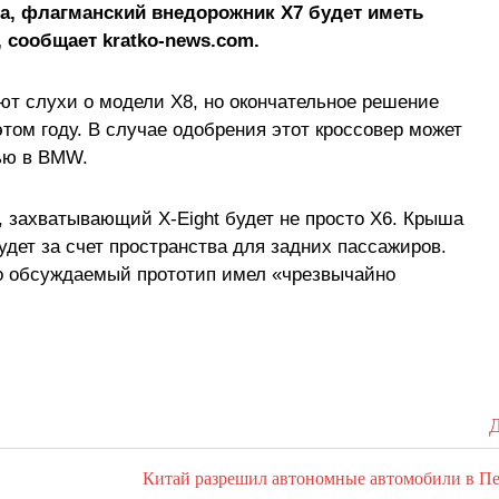
а, флагманский внедорожник X7 будет иметь
, сообщает kratko-news.com.
ют слухи о модели X8, но окончательное решение
этом году. В случае одобрения этот кроссовер может
ью в BMW.
 захватывающий X-Eight будет не просто X6. Крыша
будет за счет пространства для задних пассажиров.
о обсуждаемый прототип имел «чрезвычайно
Д
Китай разрешил автономные автомобили в П