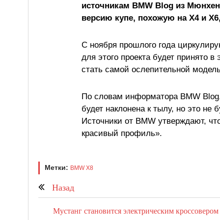
источникам BMW Blog из Мюнхен
версию купе, похожую на X4 и X6
С ноября прошлого года циркулиру
для этого проекта будет принято в 
стать самой ослепительной модел
По словам информатора BMW Blog,
будет наклонена к тылу, но это не 
Источники от BMW утверждают, чт
красивый профиль».
Метки:
BMW X8
Назад
Мустанг становится электрическим кроссовером