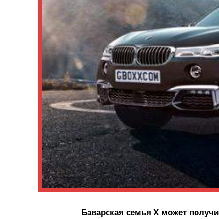
Баварская семья X может получит