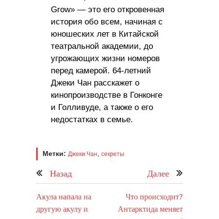
Grow» — это его откровенная
история обо всем, начиная с
юношеских лет в Китайской
театральной академии, до
угрожающих жизни номеров
перед камерой. 64-летний
Джеки Чан расскажет о
кинопроизводстве в Гонконге
и Голливуде, а также о его
недостатках в семье.
Метки:
,
Джеки Чан
секреты
Назад
Далее
Акула напала на
Что происходит?
другую акулу и
Антарктида меняет