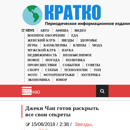
IT NEWS
АВТО
АФИША
ВИДЕО
ВОЕННОЕ ОБОЗРЕНИЕ
ЕДА
ЖЕНСКИЙ КЛУБ
ЗВЕЗДЫ
ЗДОРОВЬЕ
ИГРЫ
КАТАКЛИЗМЫ
КЛИПЫ
МОДА
МУЖСКОЙ КЛУБ
НАУКА
НЕДВИЖИМОСТЬ
НЕОБЪЯСНИМОЕ
НОВОЕ
ПОГОДА
ПОЛИТИКА
ПРОИСШЕСТВИЯ
СОБЫТИЯ
СОВЕТЫ
СПОРТ
СТАТЬИ
ТЕХНОЛОГИИ
ТОП
ФОТО
ФОТОРЕПОРТАЖИ
ЭЗОТЕРИКА
ЭКОНОМИКА
ЮМОР
Меню
Джеки Чан готов раскрыть
все свои секреты
15/06/2018
/
2:38 /
Звезды
,