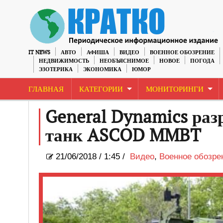
IT NEWS
АВТО
АФИША
ВИДЕО
ВОЕННОЕ ОБОЗРЕНИЕ
НЕДВИЖИМОСТЬ
НЕОБЪЯСНИМОЕ
НОВОЕ
ПОГОДА
ЭЗОТЕРИКА
ЭКОНОМИКА
ЮМОР
ГЛАВНАЯ
КАТЕГОРИИ
МОНИТОРИНГИ
General Dynamics раз
танк ASCOD MMBT
21/06/2018
/
1:45 /
Видео
,
Военное обозре