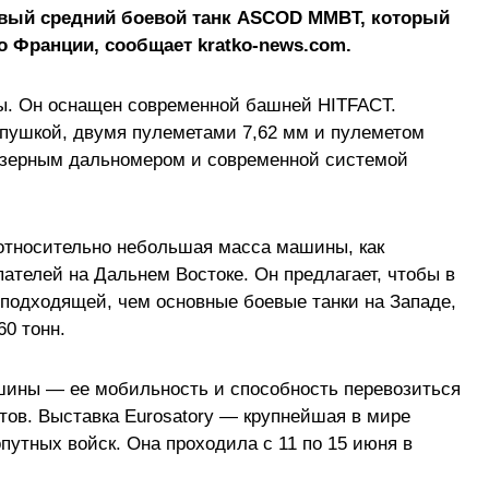
овый средний боевой танк ASCOD MMBT, который
во Франции, сообщает kratko-news.com.
ы. Он оснащен современной башней HITFACT.
 пушкой, двумя пулеметами 7,62 мм и пулеметом
лазерным дальномером и современной системой
относительно небольшая масса машины, как
пателей на Дальнем Востоке. Он предлагает, чтобы в
 подходящей, чем основные боевые танки на Западе,
0 тонн.
шины — ее мобильность и способность перевозиться
ов. Выставка Eurosatory — крупнейшая в мире
путных войск. Она проходила с 11 по 15 июня в