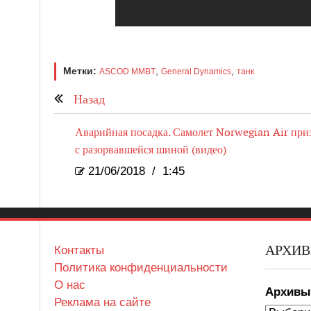
Метки:
,
,
ASCOD MMBT
General Dynamics
танк
Назад
Аварийная посадка. Самолет Norwegian Air при
с разорвавшейся шиной (видео)
21/06/2018
/
1:45
АРХИ
Контакты
Политика конфиденциальности
О нас
Архив
Реклама на сайте