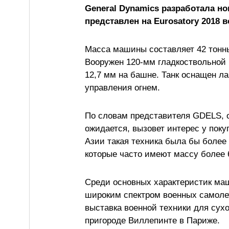
General Dynamics разработала н
представлен на Eurosatory 2018 
Масса машины составляет 42 тонн
Вооружен 120-мм гладкоствольной
12,7 мм на башне. Танк оснащен 
управления огнем.
По словам представителя GDELS, 
ожидается, вызовет интерес у поку
Азии такая техника была бы более
которые часто имеют массу более 6
Среди основных характеристик ма
широким спектром военных самолет
выставка военной техники для сухо
пригороде Виллепинте в Париже.