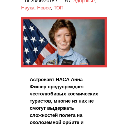
30/06/2018
/
1:16 /
Здоровье
,
Наука
,
Новое
,
ТОП
Астронавт НАСА Анна
Фишер предупреждает
честолюбивых космических
туристов, многие из них не
смогут выдержать
сложностей полета на
околоземной орбите и