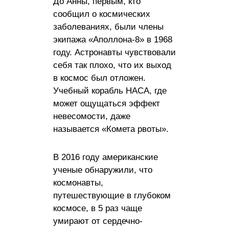
До Анны, первым, кто
сообщил о космических
заболеваниях, были члены
экипажа «Аполлона-8» в 1968
году. Астронавты чувствовали
себя так плохо, что их выход
в космос был отложен.
Учебный корабль НАСА, где
может ощущаться эффект
невесомости, даже
называется «Комета рвоты».
В 2016 году американские
ученые обнаружили, что
космонавты,
путешествующие в глубоком
космосе, в 5 раз чаще
умирают от сердечно-