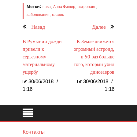
Метки:
,
,
,
nasa
Анна Фишер
астронавт
,
заболевания
космос
Назад
Далее
В Румынии дожди
К Земле движется
привели к
огромный астроид,
серьезному
в 50 раз больше
материальному
того, который убил
ущербу
динозавров
30/06/2018
/
30/06/2018
/
1:16
1:16
Контакты