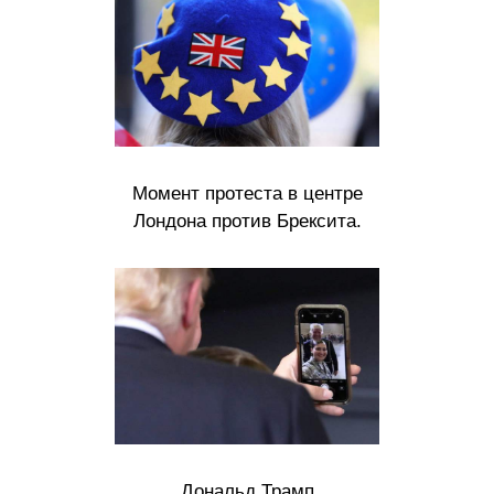
Момент протеста в центре
Лондона против Брексита.
Дональд Трамп