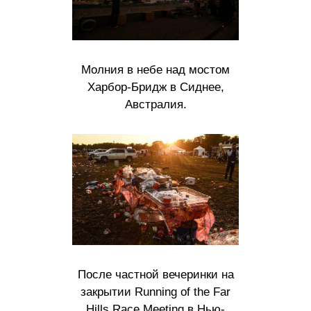
Молния в небе над мостом
Харбор-Бридж в Сиднее,
Австралия.
После частной вечеринки на
закрытии Running of the Far
Hills Race Meeting в Нью-