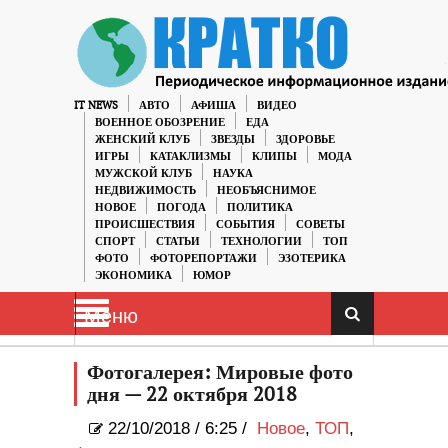
IT NEWS
АВТО
АФИША
ВИДЕО
ВОЕННОЕ ОБОЗРЕНИЕ
ЕДА
ЖЕНСКИЙ КЛУБ
ЗВЕЗДЫ
ЗДОРОВЬЕ
ИГРЫ
КАТАКЛИЗМЫ
КЛИПЫ
МОДА
МУЖСКОЙ КЛУБ
НАУКА
НЕДВИЖИМОСТЬ
НЕОБЪЯСНИМОЕ
НОВОЕ
ПОГОДА
ПОЛИТИКА
ПРОИСШЕСТВИЯ
СОБЫТИЯ
СОВЕТЫ
СПОРТ
СТАТЬИ
ТЕХНОЛОГИИ
ТОП
ФОТО
ФОТОРЕПОРТАЖИ
ЭЗОТЕРИКА
ЭКОНОМИКА
ЮМОР
Меню
Фотогалерея: Мировые фото
дня — 22 октября 2018
22/10/2018
/
6:25 /
Новое
,
ТОП
,