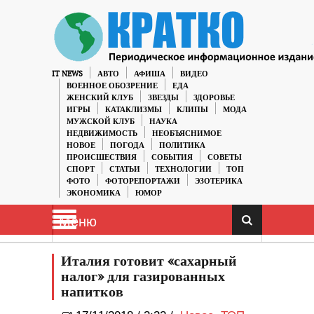
IT NEWS
АВТО
АФИША
ВИДЕО
ВОЕННОЕ ОБОЗРЕНИЕ
ЕДА
ЖЕНСКИЙ КЛУБ
ЗВЕЗДЫ
ЗДОРОВЬЕ
ИГРЫ
КАТАКЛИЗМЫ
КЛИПЫ
МОДА
МУЖСКОЙ КЛУБ
НАУКА
НЕДВИЖИМОСТЬ
НЕОБЪЯСНИМОЕ
НОВОЕ
ПОГОДА
ПОЛИТИКА
ПРОИСШЕСТВИЯ
СОБЫТИЯ
СОВЕТЫ
СПОРТ
СТАТЬИ
ТЕХНОЛОГИИ
ТОП
ФОТО
ФОТОРЕПОРТАЖИ
ЭЗОТЕРИКА
ЭКОНОМИКА
ЮМОР
Меню
Италия готовит «сахарный
налог» для газированных
напитков