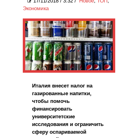
17/11/2018
/
3:32 /
Новое
,
ТОП
,
Экономика
Италия внесет налог на
газированные напитки,
чтобы помочь
финансировать
университетские
исследования и ограничить
сферу оспариваемой