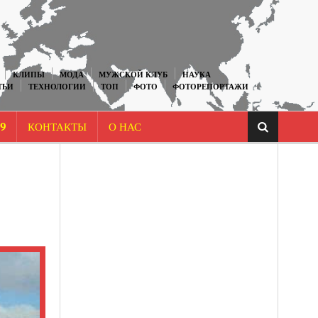
КЛИПЫ
МОДА
МУЖСКОЙ КЛУБ
НАУКА
ТЬИ
ТЕХНОЛОГИИ
ТОП
ФОТО
ФОТОРЕПОРТАЖИ
9
КОНТАКТЫ
О НАС