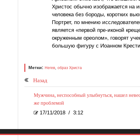
Христос обычно изображается на и
человека без бороды, коротких вью
Портрет, по мнению исследователе
является «первой пре-иконой крещ
окруженным ореолом», говорят уче
большую фигуру с Иоанном Крести
Метки:
,
Негев
образ Христа
Назад
Мужчина, неспособный улыбнуться, нашел невес
же проблемой
17/11/2018
/
3:12