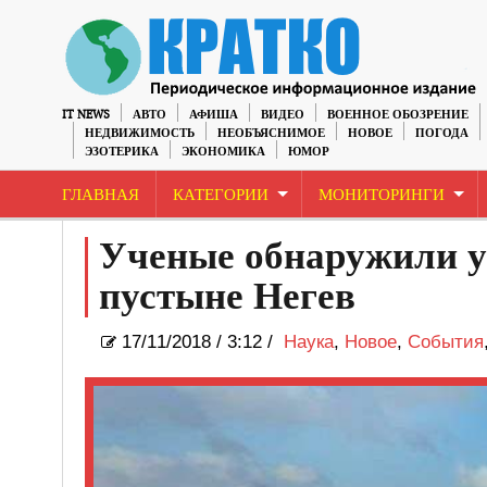
IT NEWS
АВТО
АФИША
ВИДЕО
ВОЕННОЕ ОБОЗРЕНИЕ
НЕДВИЖИМОСТЬ
НЕОБЪЯСНИМОЕ
НОВОЕ
ПОГОДА
ЭЗОТЕРИКА
ЭКОНОМИКА
ЮМОР
ГЛАВНАЯ
КАТЕГОРИИ
МОНИТОРИНГИ
Ученые обнаружили у
пустыне Негев
17/11/2018
/
3:12 /
Наука
,
Новое
,
События