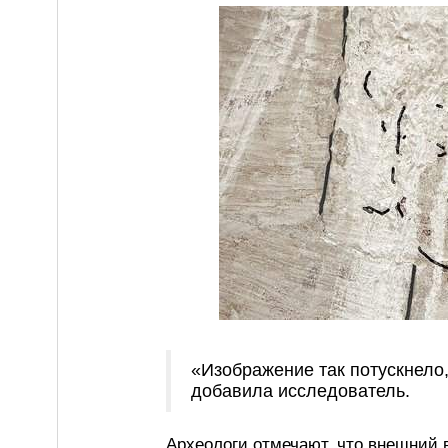
«Изображение так потускнело,
добавила исследователь.
Археологи отмечают, что внешний в