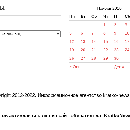
ВЫ
Ноябрь 2018
Пн
Вт
Ср
Чт
Пт
С
ы
1
2
3
5
6
7
8
9
10
12
13
14
15
16
17
19
20
21
22
23
24
26
27
28
29
30
« Окт
Дек »
right 2012-2022. Информационное агентство kratko-new
ов активная ссылка на сайт обязательна.
KratkoNews