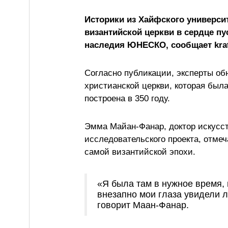
Историки из Хайфского универси
византийской церкви в сердце пу
наследия ЮНЕСКО, сообщает kra
Согласно публикации, эксперты об
христианской церкви, которая была
построена в 350 году.
Эмма Майан-Фанар, доктор искусс
исследовательского проекта, отмеч
самой византийской эпохи.
«Я была там в нужное время, 
внезапно мои глаза увидели 
говорит Маан-Фанар.