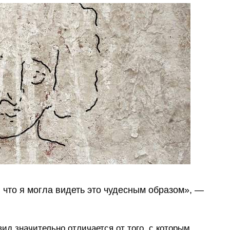
 что я могла видеть это чудесным образом», —
ид значительно отличается от того, с которым