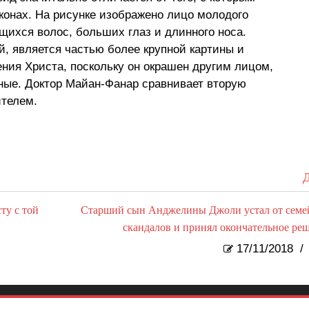
конах. На рисунке изображено лицо молодого
щихся волос, больших глаз и длинного носа.
й, является частью более крупной картины и
ения Христа, поскольку он окрашен другим лицом,
ные. Доктор Майан-Фанар сравнивает вторую
телем.
Д
ту с той
Старший сын Анджелины Джоли устал от сем
скандалов и принял окончательное ре
17/11/2018
/