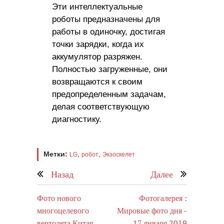
Эти интеллектуальные
роботы предназначены для
работы в одиночку, достигая
точки зарядки, когда их
аккумулятор разряжен.
Полностью загруженные, они
возвращаются к своим
предопределенным задачам,
делая соответствующую
диагностику.
Метки:
,
,
LG
робот
Экзоскелет
Назад
Далее
Фото нового
Фотогалерея :
многоцелевого
Мировые фото дня -
вертолета Китая
17 января 2019