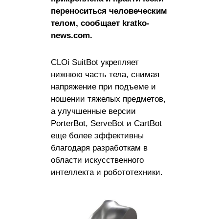
переноситься человеческим
телом, сообщает kratko-
news.com.
CLOi SuitBot укрепляет
нижнюю часть тела, снимая
напряжение при подъеме и
ношении тяжелых предметов,
а улучшенные версии
PorterBot, ServeBot и CartBot
еще более эффективны
благодаря разработкам в
области искусственного
интеллекта и робототехники.