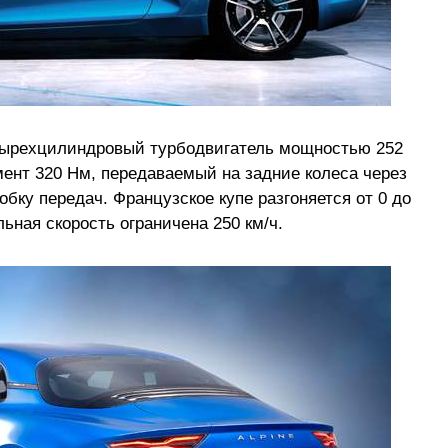
етырехцилиндровый турбодвигатель мощностью 252
ент 320 Нм, передаваемый на задние колеса через
бку передач. Французское купе разгоняется от 0 до
льная скорость ограничена 250 км/ч.