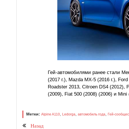
Гей-автомобилями ранее стали Merce
(2017 г.), Mazda MX-5 (2016 г.), Ford
Roadster 2013, Citroen DS4 (2012), 
(2009), Fiat 500 (2008) (2006) и Mini 
Метки:
,
,
,
Alpine A110
Ledorga
автомобиль года
Гей-сообщес
Назад