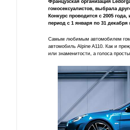
Французская организация Ledor
гомосексуалистов, выбрала друг
Конкурс проводится с 2005 года,
период с 1 января по 31 декабря
Самым любимым автомобилем гомос
автомобиль Alpine A110. Как и пре
или знаменитости, а голоса прост