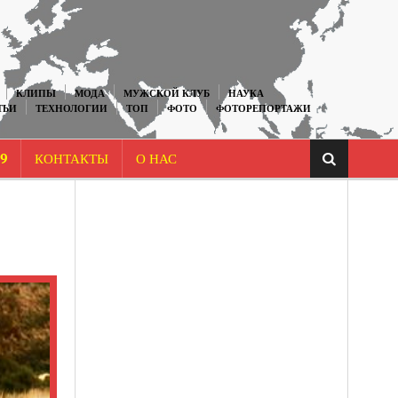
КЛИПЫ
МОДА
МУЖСКОЙ КЛУБ
НАУКА
ТЬИ
ТЕХНОЛОГИИ
ТОП
ФОТО
ФОТОРЕПОРТАЖИ
9
КОНТАКТЫ
О НАС