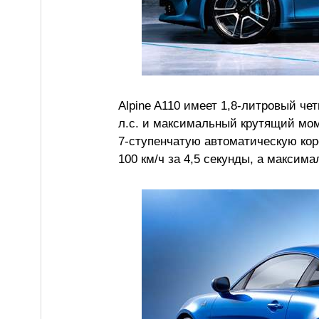
Alpine A110 имеет 1,8-литровый ч
л.с. и максимальный крутящий мом
7-ступенчатую автоматическую коро
100 км/ч за 4,5 секунды, а максима