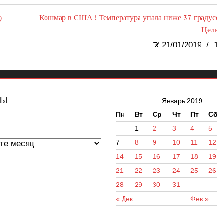
)
Кошмар в США ! Температура упала ниже 37 градус
Цел
21/01/2019
/
1
ВЫ
Январь 2019
Пн
Вт
Ср
Чт
Пт
С
ы
1
2
3
4
5
7
8
9
10
11
12
14
15
16
17
18
19
21
22
23
24
25
26
28
29
30
31
« Дек
Фев »