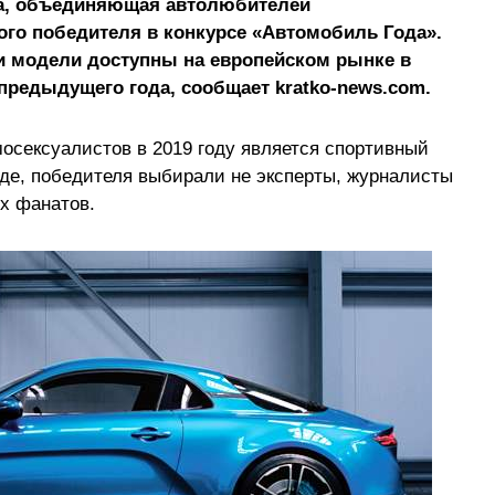
ga, объединяющая автолюбителей
ого победителя в конкурсе «Автомобиль Года».
 и модели доступны на европейском рынке в
 предыдущего года, сообщает kratko-news.com.
ексуалистов в 2019 году является спортивный
жде, победителя выбирали не эксперты, журналисты
ых фанатов.