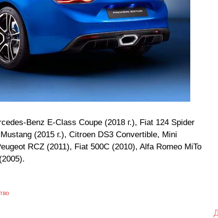
des-Benz E-Class Coupe (2018 г.), Fiat 124 Spider
 Mustang (2015 г.), Citroen DS3 Convertible, Mini
Peugeot RCZ (2011), Fiat 500C (2010), Alfa Romeo MiTo
(2005).
тво
Д