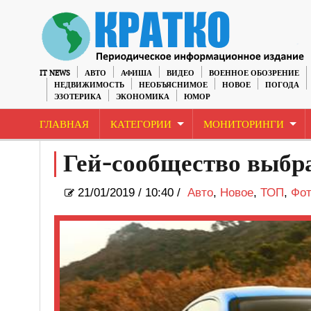
IT NEWS
АВТО
АФИША
ВИДЕО
ВОЕННОЕ ОБОЗРЕНИЕ
НЕДВИЖИМОСТЬ
НЕОБЪЯСНИМОЕ
НОВОЕ
ПОГОДА
ЭЗОТЕРИКА
ЭКОНОМИКА
ЮМОР
ГЛАВНАЯ
КАТЕГОРИИ
МОНИТОРИНГИ
Гей-сообщество выбра
21/01/2019
/
10:40 /
Авто
,
Новое
,
ТОП
,
Фот