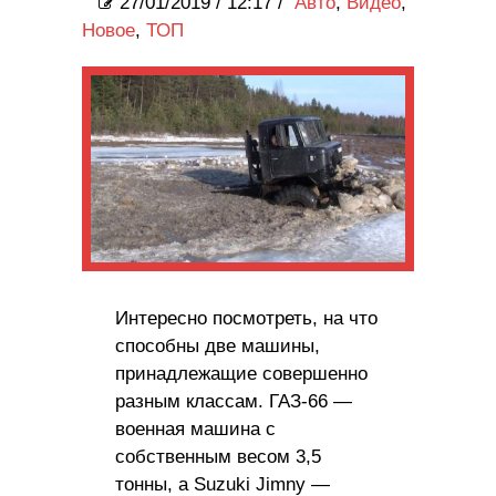
27/01/2019
/
12:17 /
Авто
,
Видео
,
Новое
,
ТОП
Интересно посмотреть, на что
способны две машины,
принадлежащие совершенно
разным классам. ГАЗ-66 —
военная машина с
собственным весом 3,5
тонны, а Suzuki Jimny —