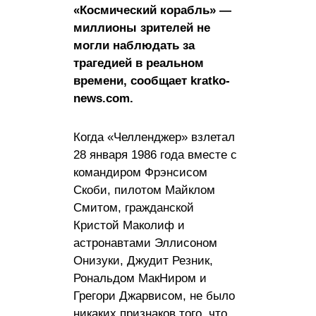
«Космический корабль» —
миллионы зрителей не
могли наблюдать за
трагедией в реальном
времени, сообщает kratko-
news.com.
Когда «Челленджер» взлетал
28 января 1986 года вместе с
командиром Фрэнсисом
Скоби, пилотом Майклом
Смитом, гражданской
Кристой Маколиф и
астронавтами Эллисоном
Онизуки, Джудит Резник,
Рональдом МакНиром и
Грегори Джарвисом, не было
никаких признаков того, что