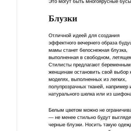
Это могут быть многоярусные бусы
Блузки
Отличной идеей для создания
эффектного вечернего образа буд
мамы станет белоснежная блузка,
выполненная в свободном, летящем
Стилисты предлагают беременным
женщинам остановить свой выбор 
моделях, выполненных из легких,
полупрозрачных тканей, например 
натурального шелка или из шифона
Белым цветом можно не ограничив
— не менее стильно будут выгляде
черные блузки. Носить такую одеж