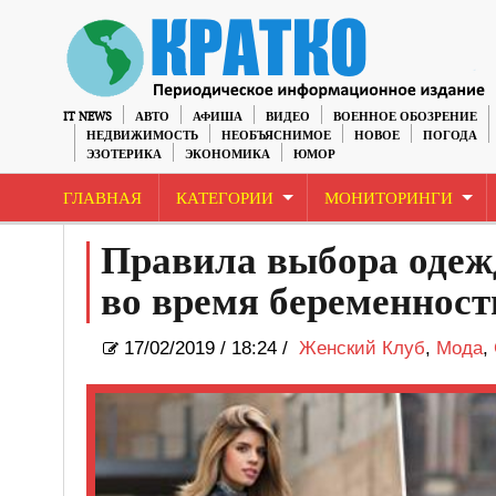
IT NEWS
АВТО
АФИША
ВИДЕО
ВОЕННОЕ ОБОЗРЕНИЕ
НЕДВИЖИМОСТЬ
НЕОБЪЯСНИМОЕ
НОВОЕ
ПОГОДА
ЭЗОТЕРИКА
ЭКОНОМИКА
ЮМОР
ГЛАВНАЯ
КАТЕГОРИИ
МОНИТОРИНГИ
Правила выбора одеж
во время беременност
17/02/2019
/
18:24 /
Женский Клуб
,
Мода
,