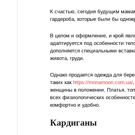
К счастью, сегодня будущим мамам
гардероба, которые были бы одно
В целом и оформление, и крой яв
адаптируется под особенности те
дополняется специальными вставк
живота, груди.
Однако продается одежда для бер
таких как
https://monamoon.com.ua/
женщины в положении. Платья, топ
всех физиологических особенносте
комфортно и удобно.
Кардиганы