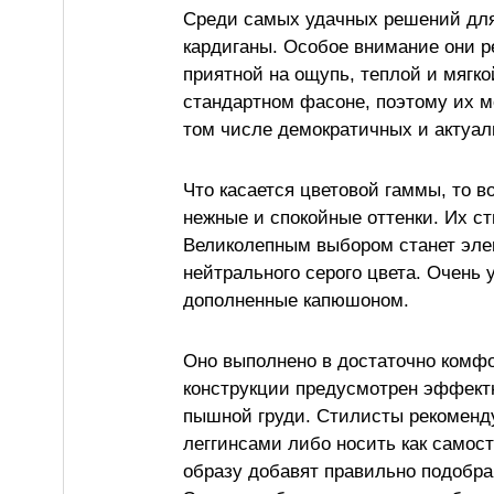
Среди самых удачных решений дл
кардиганы. Особое внимание они р
приятной на ощупь, теплой и мягко
стандартном фасоне, поэтому их м
том числе демократичных и актуал
Что касается цветовой гаммы, то 
нежные и спокойные оттенки. Их с
Великолепным выбором станет элег
нейтрального серого цвета. Очень
дополненные капюшоном.
Оно выполнено в достаточно комфо
конструкции предусмотрен эффектн
пышной груди. Стилисты рекоменду
леггинсами либо носить как самос
образу добавят правильно подобра