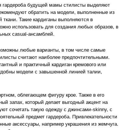
я гардероба будущей мамы стилисты выделяют
екомендуют обратить на модели, выполненные из
й ткани. Такие кардиганы выполняются в
ожно использовать для создания любых образов, в
ьных casual-ансамблей.
возможны любые варианты, в том числе самые
тилисты считают наиболее предпочтительными.
антный и практичный кардиган кремового или
 удобны модели с завышенной линией талии,
ртном, облегающем фигуру крое. Также в его
ый запах, который делает выгодный акцент на
ют сочетать такую одежду с джинсами-skinny, с
тоятельный предмет гардероба. Привлекательности
нные аксессуары, например украшения из жемчуга.