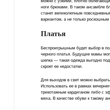
можно с узкими, плотно облегающ
ноги брюками. В таком ансамбле б
станет великолепным повседневны
вариантом, а не только роскошным
Платья
Беспроигрышным будет выбор в пол
черного платья. Будущие мамы мо
шелка — такая одежда выгодно по
скроет ее недостатки.
Для выходов в свет можно выбрать
Использовать ее в рамках вечернег
трикотажным кардиганом либо с эф
меха. В качестве обуви к такому 