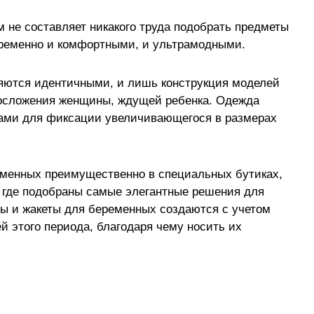
 не составляет никакого труда подобрать предметы
временно и комфортными, и ультрамодными.
ляются идентичными, и лишь конструкция моделей
лосложения женщины, ждущей ребенка. Одежда
ами для фиксации увеличивающегося в размерах
еменных преимущественно в специальных бутиках,
, где подобраны самые элегантные решения для
ы и жакеты для беременных создаются с учетом
й этого периода, благодаря чему носить их