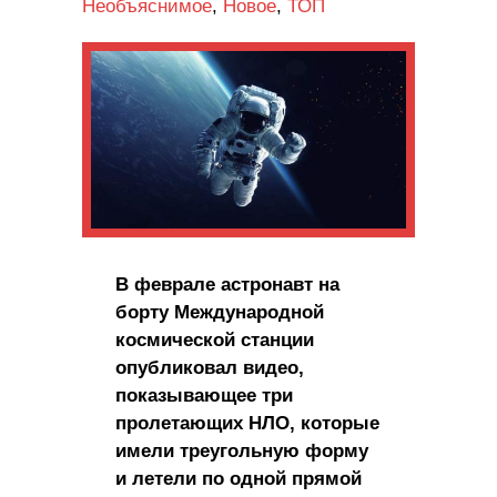
Необъяснимое
,
Новое
,
ТОП
В феврале астронавт на
борту Международной
космической станции
опубликовал видео,
показывающее три
пролетающих НЛО, которые
имели треугольную форму
и летели по одной прямой