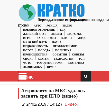
IT NEWS
АВТО
АФИША
ВИДЕО
ВОЕННОЕ ОБОЗРЕНИЕ
ЕДА
ЖЕНСКИЙ КЛУБ
ЗВЕЗДЫ
ЗДОРОВЬЕ
ИГРЫ
КАТАКЛИЗМЫ
КЛИПЫ
МОДА
МУЖСКОЙ КЛУБ
НАУКА
НЕДВИЖИМОСТЬ
НЕОБЪЯСНИМОЕ
НОВОЕ
ПОГОДА
ПОЛИТИКА
ПРОИСШЕСТВИЯ
СОБЫТИЯ
СОВЕТЫ
СПОРТ
СТАТЬИ
ТЕХНОЛОГИИ
ТОП
ФОТО
ФОТОРЕПОРТАЖИ
ЭЗОТЕРИКА
ЭКОНОМИКА
ЮМОР
Меню
Астронавту на МКС удалось
заснять три НЛО (видео)
24/02/2019
/
14:12 /
Видео
,