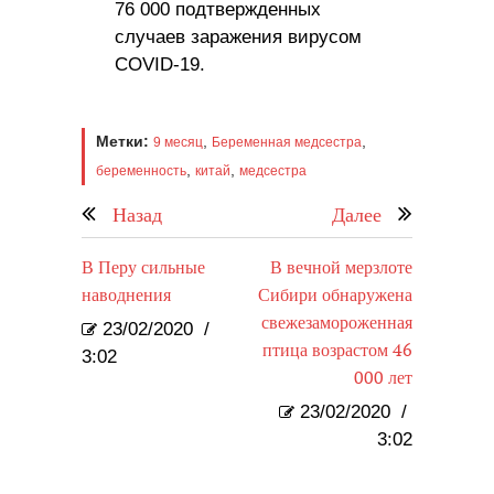
76 000 подтвержденных
случаев заражения вирусом
COVID-19.
Метки:
,
,
9 месяц
Беременная медсестра
,
,
беременность
китай
медсестра
Назад
Далее
В Перу сильные
В вечной мерзлоте
наводнения
Сибири обнаружена
свежезамороженная
23/02/2020
/
птица возрастом 46
3:02
000 лет
23/02/2020
/
3:02