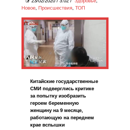
23/02/2020
/
3:02 /
Здоровье
,
Новое
,
Происшествия
,
ТОП
Китайские государственные
СМИ подверглись критике
за попытку изобразить
героем беременную
женщину на 9 месяце,
работающую на переднем
крае вспышки