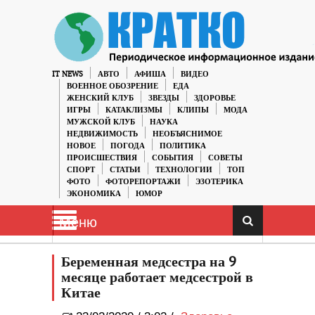
IT NEWS
АВТО
АФИША
ВИДЕО
ВОЕННОЕ ОБОЗРЕНИЕ
ЕДА
ЖЕНСКИЙ КЛУБ
ЗВЕЗДЫ
ЗДОРОВЬЕ
ИГРЫ
КАТАКЛИЗМЫ
КЛИПЫ
МОДА
МУЖСКОЙ КЛУБ
НАУКА
НЕДВИЖИМОСТЬ
НЕОБЪЯСНИМОЕ
НОВОЕ
ПОГОДА
ПОЛИТИКА
ПРОИСШЕСТВИЯ
СОБЫТИЯ
СОВЕТЫ
СПОРТ
СТАТЬИ
ТЕХНОЛОГИИ
ТОП
ФОТО
ФОТОРЕПОРТАЖИ
ЭЗОТЕРИКА
ЭКОНОМИКА
ЮМОР
Меню
Беременная медсестра на 9
месяце работает медсестрой в
Китае