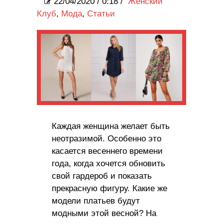
22/04/2020
/
0:18 /
Женский
Клуб
,
Мода
,
Статьи
Каждая женщина желает быть
неотразимой. Особенно это
касается весеннего времени
года, когда хочется обновить
свой гардероб и показать
прекрасную фигуру. Какие же
модели платьев будут
модными этой весной? На