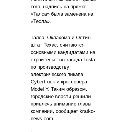
того, надпись на пряжке
«Талса» была заменена на
«Тесла».
Талса, Оклахома и Остин,
штат Техас, считаются
основными кандидатами на
строительство завода Tesla
по производству
электрического пикапа
Cybertruck и кроссовера
Model Y. Таким образом,
городские власти решили
привлечь внимание главы
компании, сообщает kratko-
news.com.