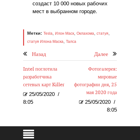
создаст 10 000 новых рабочих
мест в выбранном городе.
Метки:
,
,
,
,
Tesla
Илон Маск
Оклахома
статуя
,
статуя Илона Маска
Талса
Назад
Далее
Intel поглотила
Фотогалерея:
разработчика
мировые
сетевых карт Killer
фотографии дня, 25
мая 2020 года
25/05/2020
/
8:05
25/05/2020
/
8:05