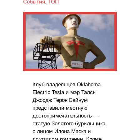
События
,
ТОП
Клуб владельцев Oklahoma
Electric Tesla и мэр Талсы
Джордж Терон Байнум
представили местную
достопримечательность —
статую Золотого бурильщика
с лицом Илона Маска и
логотипом компании. Кроме