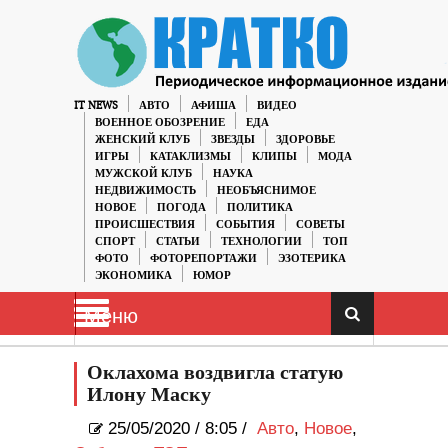
IT NEWS
АВТО
АФИША
ВИДЕО
ВОЕННОЕ ОБОЗРЕНИЕ
ЕДА
ЖЕНСКИЙ КЛУБ
ЗВЕЗДЫ
ЗДОРОВЬЕ
ИГРЫ
КАТАКЛИЗМЫ
КЛИПЫ
МОДА
МУЖСКОЙ КЛУБ
НАУКА
НЕДВИЖИМОСТЬ
НЕОБЪЯСНИМОЕ
НОВОЕ
ПОГОДА
ПОЛИТИКА
ПРОИСШЕСТВИЯ
СОБЫТИЯ
СОВЕТЫ
СПОРТ
СТАТЬИ
ТЕХНОЛОГИИ
ТОП
ФОТО
ФОТОРЕПОРТАЖИ
ЭЗОТЕРИКА
ЭКОНОМИКА
ЮМОР
Меню
Оклахома воздвигла статую
Илону Маску
25/05/2020
/
8:05 /
Авто
,
Новое
,