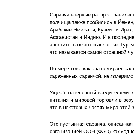
Саранча впервые распространилась 
полчища также пробились в Йемен
Арабские Эмираты, Кувейт и Ирак, 
Афганистан и Индию. И в последне
аппетиты в некоторых частях Туркм
что называется самой страшной чу
По мере того, как она пожирает рас
зараженных саранчой, неизмеримо
Ущерб, нанесенный вредителями в 
питания и мировой торговли в рез
что в некоторых частях мира этой 
Это пустынная саранча, описанная
организацией ООН (ФАО) как «одн