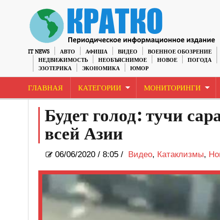
IT NEWS
АВТО
АФИША
ВИДЕО
ВОЕННОЕ ОБОЗРЕНИЕ
НЕДВИЖИМОСТЬ
НЕОБЪЯСНИМОЕ
НОВОЕ
ПОГОДА
ЭЗОТЕРИКА
ЭКОНОМИКА
ЮМОР
ГЛАВНАЯ
КАТЕГОРИИ
МОНИТОРИНГИ
Будет голод: тучи са
всей Азии
06/06/2020
/
8:05 /
Видео
,
Катаклизмы
,
Но