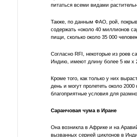
питаться всеми видами растительн
Также, по данным ФАО, рой, покры
содержать «около 40 миллионов сар
пищи, сколько около 35 000 человек
Согласно RFI, некоторые из роев с
Индию, имеют длину более 5 км x 2
Кроме того, как только у них вырас
день и могут пролететь около 2000
благоприятные условия для размн
Саранчовая чума в Иране
Она возникла в Африке и на Арави
вызванных серией циклонов в Индий