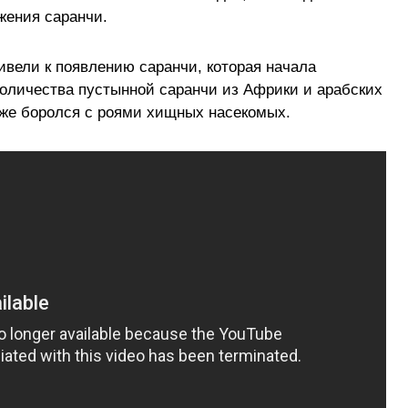
жения саранчи.
ивели к появлению саранчи, которая начала
количества пустынной саранчи из Африки и арабских
уже боролся с роями хищных насекомых.