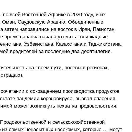
по всей Восточной Африке в 2020 году, и их
, Оман, Саудовскую Аравию, Объединенные
а затем направились на восток в Иран, Пакистан,
е время саранча начала утолять свои жадные
енистана, Узбекистана, Казахстана и Таджикистана,
мой вредителей за последние два десятилетия.
тительность на своем пути, посевы в регионах,
 страдают.
сочетании с сокращением производства продуктов
ультате пандемии коронавируса, вызвал опасения,
зимой может возникнуть нехватка продовольствия.
 Продовольственной и сельскохозяйственной
о из самых ненасытных насекомых, которые … могут