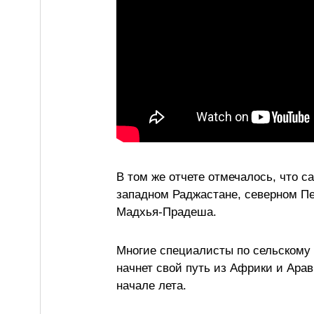
В том же отчете отмечалось, что с
западном Раджастане, северном Пе
Мадхья-Прадеша.
Многие специалисты по сельскому 
начнет свой путь из Африки и Арав
начале лета.