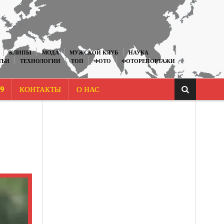
КЛИПЫ
МОДА
МУЖСКОЙ КЛУБ
НАУКА
ТЬИ
ТЕХНОЛОГИИ
ТОП
ФОТО
ФОТОРЕПОРТАЖИ
9
КОНТАКТЫ
О НАС