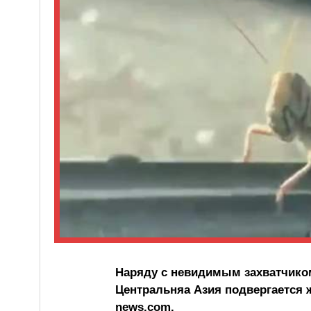
Наряду с невидимым захватчиком
Центральняа Азия подвергается ж
news.com.