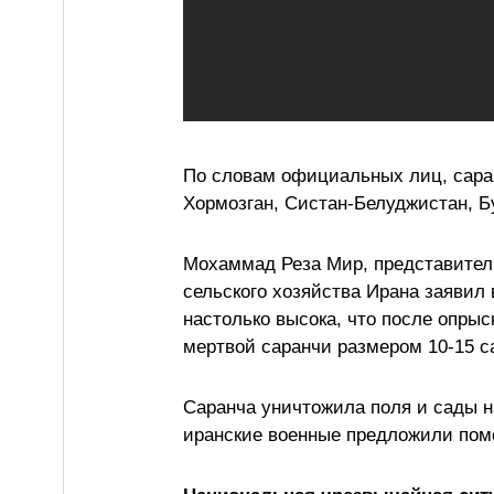
По словам официальных лиц, сара
Хормозган, Систан-Белуджистан, Б
Мохаммад Реза Мир, представител
сельского хозяйства Ирана заявил 
настолько высока, что после опры
мертвой саранчи размером 10-15 с
Саранча уничтожила поля и сады н
иранские военные предложили помо