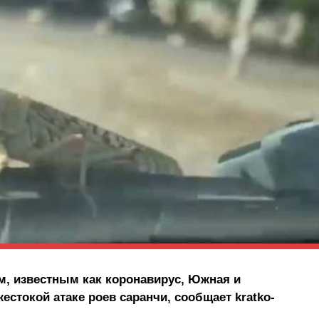
, известным как коронавирус, Южная и
естокой атаке роев саранчи, сообщает kratko-