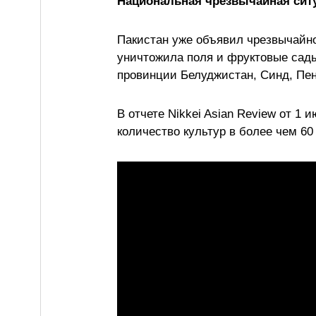
Национальная чрезвычайная ситу
Пакистан уже объявил чрезвычайно
уничтожила поля и фруктовые сады
провинции Белуджистан, Синд, Пе
В отчете Nikkei Asian Review от 1 
количество культур в более чем 60