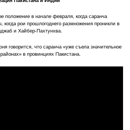
ация Пакистана и Индии
е положение в начале февраля, когда саранча
, когда рои прошлогоднего размножения проникли в
нджаб и Хайбер-Пахтунхва.
июня говорится, что саранча «уже съела значительное
 районах» в провинциях Пакистана.