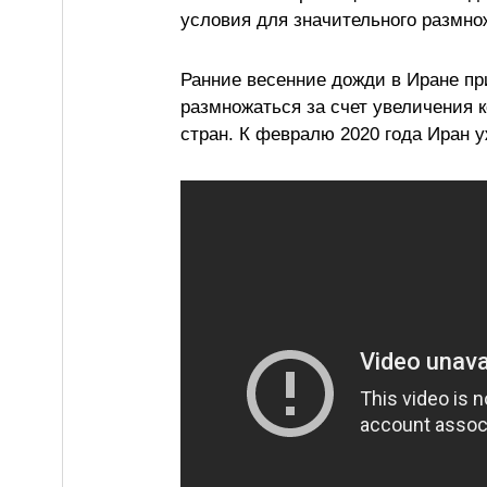
условия для значительного размно
Ранние весенние дожди в Иране пр
размножаться за счет увеличения 
стран. К февралю 2020 года Иран 