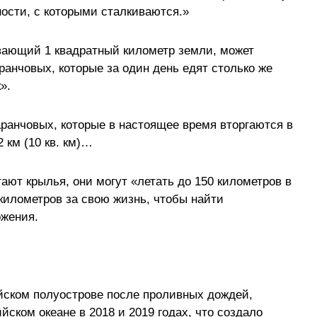
ости, с которыми сталкиваются.»
вающий 1 квадратный километр земли, может
анчовых, которые за один день едят столько же
».
аранчовых, которые в настоящее время вторгаются в
 км (10 кв. км)…
тают крылья, они могут «летать до 150 километров в
 километров за свою жизнь, чтобы найти
ожения.
йском полуострове после проливных дождей,
ском океане в 2018 и 2019 годах, что создало