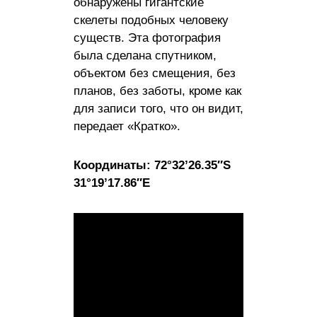
обнаружены гигантские
скелеты подобных человеку
существ. Эта фотография
была сделана спутником,
объектом без смещения, без
планов, без заботы, кроме как
для записи того, что он видит,
передает «Кратко».
Координаты: 72°32’26.35″S
31°19’17.86″E