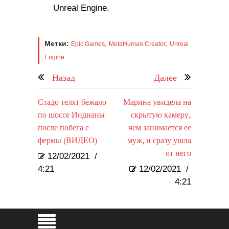
Unreal Engine.
Метки:
,
,
Epic Games
MetaHuman Creator
Unreal
Engine
Назад
Далее
Стадо телят бежало
Марина увидела на
по шоссе Индианы
скрытую камеру,
после побега с
чем занимается ее
фермы (ВИДЕО)
муж, и сразу ушла
от него
12/02/2021
/
4:21
12/02/2021
/
4:21