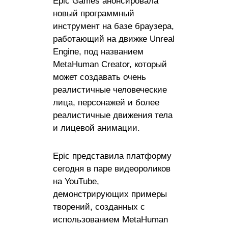
Epic Games анонсировала
новый программный
инструмент на базе браузера,
работающий на движке Unreal
Engine, под названием
MetaHuman Creator, который
может создавать очень
реалистичные человеческие
лица, персонажей и более
реалистичные движения тела
и лицевой анимации.
Epic представила платформу
сегодня в паре видеороликов
на YouTube,
демонстрирующих примеры
творений, созданных с
использованием MetaHuman