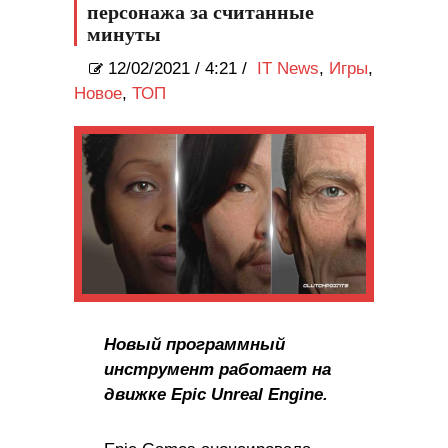
персонажа за считанные
минуты
12/02/2021
/
4:21 /
IT News
,
Игры
,
Новое
,
ТОП
Новый программный
инструмент работает на
движке Epic Unreal Engine.