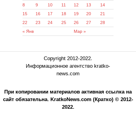
8
9
10
11
12
13
14
15
16
17
18
19
20
21
22
23
24
25
26
27
28
« Янв
Мар »
Copyright 2012-2022.
Информационное агентство kratko-
news.com
При копировании материалов активная ссылка на
сайт обязательна.
KratkoNews.com (Кратко) © 2012-
2022.