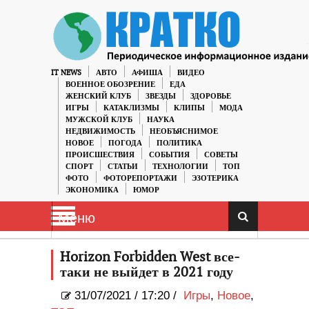
IT NEWS
АВТО
АФИША
ВИДЕО
ВОЕННОЕ ОБОЗРЕНИЕ
ЕДА
ЖЕНСКИЙ КЛУБ
ЗВЕЗДЫ
ЗДОРОВЬЕ
ИГРЫ
КАТАКЛИЗМЫ
КЛИПЫ
МОДА
МУЖСКОЙ КЛУБ
НАУКА
НЕДВИЖИМОСТЬ
НЕОБЪЯСНИМОЕ
НОВОЕ
ПОГОДА
ПОЛИТИКА
ПРОИСШЕСТВИЯ
СОБЫТИЯ
СОВЕТЫ
СПОРТ
СТАТЬИ
ТЕХНОЛОГИИ
ТОП
ФОТО
ФОТОРЕПОРТАЖИ
ЭЗОТЕРИКА
ЭКОНОМИКА
ЮМОР
Меню
Horizon Forbidden West все-
таки не выйдет в 2021 году
31/07/2021
/
17:20 /
Игры
,
Новое
,