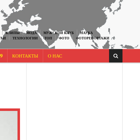
КЛИПЫ
МОДА
МУЖСКОЙ КЛУБ
НАУКА
ТЬИ
ТЕХНОЛОГИИ
ТОП
ФОТО
ФОТОРЕПОРТАЖИ
9
КОНТАКТЫ
О НАС