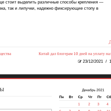
ще стоит выделить различные способы крепления —
вка, так и липучки, надежно фиксирующие стопу в
Д
ущества
Китай дал блогерам 10 дней на уплату на
23/12/2021
/
1
ВЫ
Декабрь 2021
Пн
Вт
Ср
Чт
Пт
С
ы
1
2
3
4