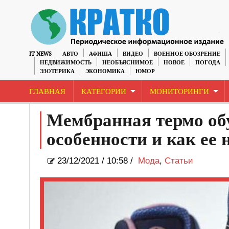
IT NEWS
АВТО
АФИША
ВИДЕО
ВОЕННОЕ ОБОЗРЕНИЕ
НЕДВИЖИМОСТЬ
НЕОБЪЯСНИМОЕ
НОВОЕ
ПОГОДА
ЭЗОТЕРИКА
ЭКОНОМИКА
ЮМОР
ГЛАВНАЯ
КАТЕГОРИИ
МОНИТОРИНГИ
Мембранная термо об
особенности и как ее 
23/12/2021
/
10:58 /
Мода
,
Статьи