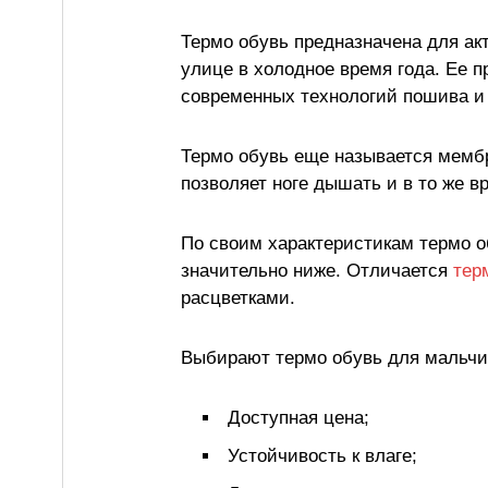
Термо обувь предназначена для ак
улице в холодное время года. Ее 
современных технологий пошива и 
Термо обувь еще называется мембр
позволяет ноге дышать и в то же в
По своим характеристикам термо об
значительно ниже. Отличается
тер
расцветками.
Выбирают термо обувь для мальчик
Доступная цена;
Устойчивость к влаге;