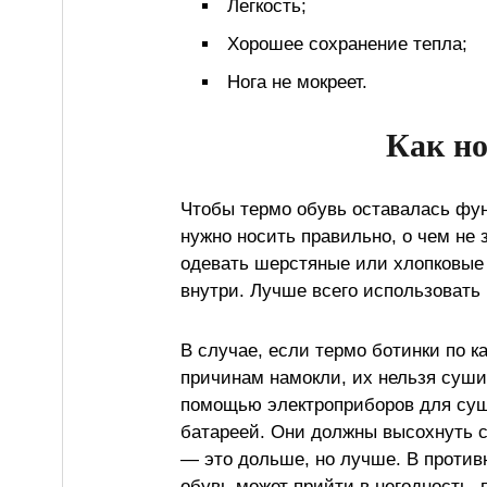
Легкость;
Хорошее сохранение тепла;
Нога не мокреет.
Как но
Чтобы термо обувь оставалась фун
нужно носить правильно, о чем не 
одевать шерстяные или хлопковые
внутри. Лучше всего использовать 
В случае, если термо ботинки по к
причинам намокли, их нельзя суши
помощью электроприборов для суш
батареей. Они должны высохнуть с
— это дольше, но лучше. В против
обувь может прийти в негодность, 