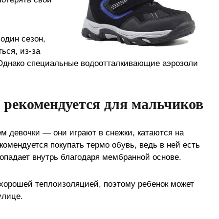
один сезон,
ься, из-за
 Однако специальные водоотталкивающие аэрозоли
 рекомендуется для мальчиков
м девочки — они играют в снежки, катаются на
комендуется покупать термо обувь, ведь в ней есть
попадает внутрь благодаря мембранной основе.
хорошей теплоизоляцией, поэтому ребенок может
улице.