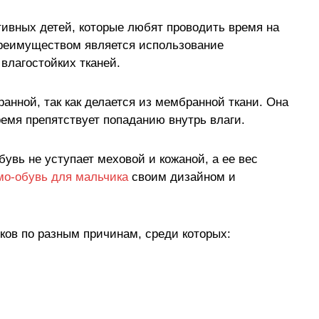
тивных детей, которые любят проводить время на
преимуществом является использование
влагостойких тканей.
анной, так как делается из мембранной ткани. Она
ремя препятствует попаданию внутрь влаги.
увь не уступает меховой и кожаной, а ее вес
мо-обувь для мальчика
своим дизайном и
ов по разным причинам, среди которых: