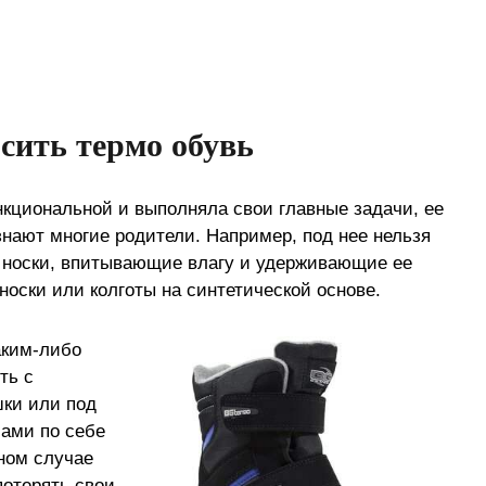
сить термо обувь
кциональной и выполняла свои главные задачи, ее
знают многие родители. Например, под нее нельзя
 носки, впитывающие влагу и удерживающие ее
носки или колготы на синтетической основе.
аким-либо
ть с
ки или под
ами по себе
ном случае
потерять свои