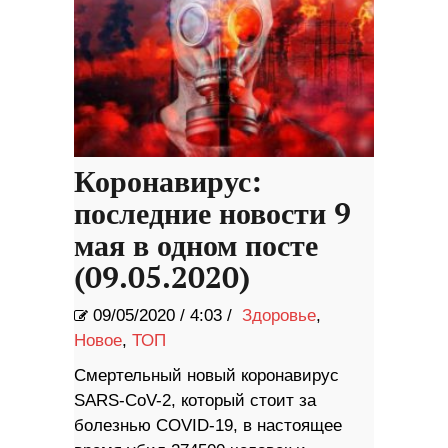
Коронавирус:
последние новости 9
мая в одном посте
(09.05.2020)
09/05/2020
/
4:03 /
Здоровье
,
Новое
,
ТОП
Смертельный новый коронавирус
SARS-CoV-2, который стоит за
болезнью COVID-19, в настоящее