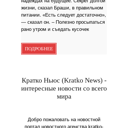
надеждах на будущее. Секрет долгой
жизни, сказал Браши, в правильном
питании. «Есть следует достаточно»,
— сказал он. – Полезно просыпаться
рано утром и съедать кусочек
ПОДРОБНЕЕ
Кратко Ньюс (Kratko News) -
интересные новости со всего
мира
Добро пожаловать на новостной
портал новостного агенства kratko-