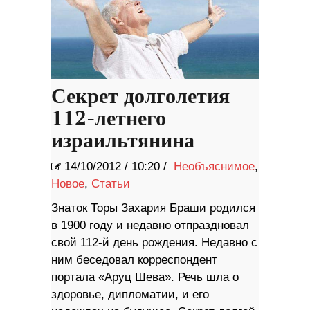
Секрет долголетия
112-летнего
израильтянина
14/10/2012
/
10:20 /
Необъяснимое
,
Новое
,
Статьи
Знаток Торы Захария Браши родился
в 1900 году и недавно отпраздновал
свой 112-й день рождения. Недавно с
ним беседовал корреспондент
портала «Аруц Шева». Речь шла о
здоровье, дипломатии, и его