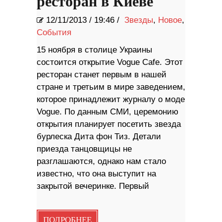
ресторан в Киеве
12/11/2013
/
19:46 /
Звезды
,
Новое
,
События
15 ноября в столице Украины
состоится открытие Vogue Cafe. Этот
ресторан станет первым в нашей
стране и третьим в мире заведением,
которое принадлежит журналу о моде
Vogue. По данным СМИ, церемонию
открытия планирует посетить звезда
бурлеска Дита фон Тиз. Детали
приезда танцовщицы не
разглашаются, однако нам стало
известно, что она выступит на
закрытой вечеринке. Первый
ПОДРОБНЕЕ