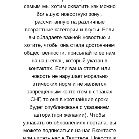
самым мы хотим охватить как можно
большую новостную зону ,
рассчитанную на различные
возрастные категории и вкусы. Если
вы обладаете важной новостью и
хотите, чтобы она стала достоянием
общественности, присылайте ее нам
на наш email, который указан в
контактах. Если ваша статья или
новость не нарушает морально
этических норм и не является
запрещенным контентом в странах
СНГ, то она в кротчайшие сроки
будет опубликована с указанием
автора (при желании). Чтобы
узнавать об обновлениях портала, вы
можете подписаться на нас Вконтакте
или читать нас в Твиттере. Новости в