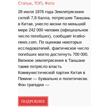
Статьи
,
ТОП
,
Фото
28 июля 1976 года Землетрясение
силой 7,8 балла, потрясшее Таншань
в Китае, унесло жизни по меньшей
мере 242 000 человек (официальное
число погибших), сообщает kratko-
news.com. По оценкам некоторых
исследователей, фактическое число
погибших могло достигнуть 700 000.
Великое землетрясение в Таншане
также потрясло власть
Коммунистической партии Китая в
Пекине — буквально и политически.
Фон трагедии —
ПОДРОБНЕЕ