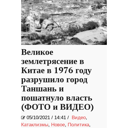
Великое
землетрясение в
Китае в 1976 году
разрушило город
Таншань и
пошатнуло власть
(ФОТО и ВИДЕО)
05/10/2021
/
14:41 /
Видео
,
Катаклизмы
,
Новое
,
Политика
,