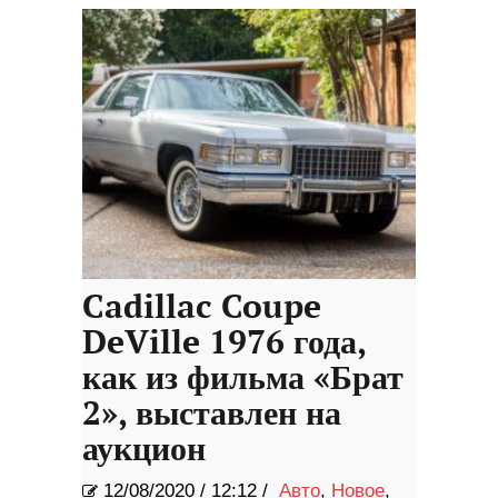
Cadillac Coupe
DeVille 1976 года,
как из фильма «Брат
2», выставлен на
аукцион
12/08/2020
/
12:12 /
Авто
,
Новое
,