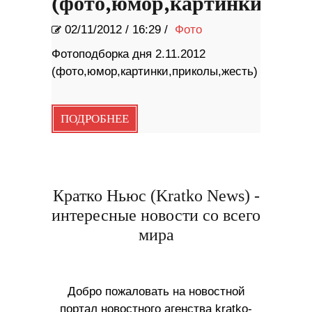
(фото,юмор,картинки,при
02/11/2012
/
16:29 /
Фото
Фотоподборка дня 2.11.2012
(фото,юмор,картинки,приколы,жесть)
ПОДРОБНЕЕ
Кратко Ньюс (Kratko News) -
интересные новости со всего
мира
Добро пожаловать на новостной
портал новостного агенства kratko-