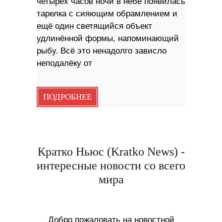
четырёх часов ночи в небе появилась
тарелка с сияющим обрамлением и
ещё один светящийся объект
удлинённой формы, напоминающий
рыбу. Всё это ненадолго зависло
неподалёку от
ПОДРОБНЕЕ
Кратко Ньюс (Kratko News) -
интересные новости со всего
мира
Добро пожаловать на новостной