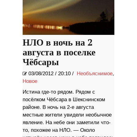
НЛО в ночь на 2
августа в поселке
Чёбсары
03/08/2012
/
20:10 /
Необъяснимое
,
Новое
Истина где-то рядом. Рядом с
посёлком Чёбсара в Шекснинском
районе. В ночь на 2-е августа
местные жители увидели необычное
явление. На небе они заметили что-
то, похожее на НЛО. — Около