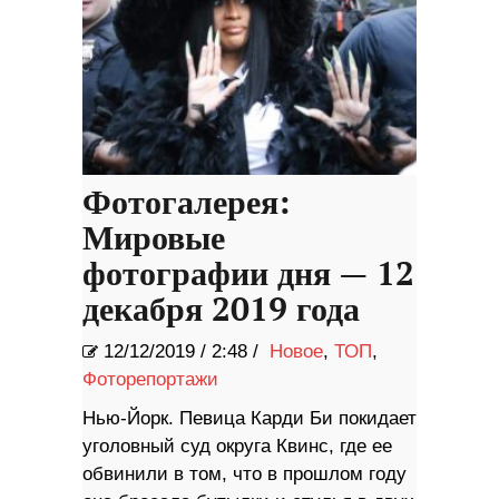
Фотогалерея:
Мировые
фотографии дня — 12
декабря 2019 года
12/12/2019
/
2:48 /
Новое
,
ТОП
,
Фоторепортажи
Нью-Йорк. Певица Карди Би покидает
уголовный суд округа Квинс, где ее
обвинили в том, что в прошлом году