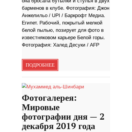
она бросала бутылки и стулья в двух
барменов в клубе. Фотография: Джон
Анжелильо / UPI / Баркрофт Медиа.
Египет. Рабочий, покрытый мелкой
белой пылью, позирует для фото в
известняковом карьере Белой горы.
Фотография: Халед Десуки / AFP
ПОДРОБНЕЕ
Фотогалерея:
Мировые
фотографии дня — 2
декабря 2019 года