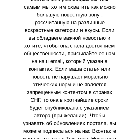
самым мы хотим охватить как можно
большую новостную зону ,
рассчитанную на различные
возрастные категории и вкусы. Если
вы обладаете важной новостью и
хотите, чтобы она стала достоянием
общественности, присылайте ее нам
на наш email, который указан в
контактах. Если ваша статья или
новость не нарушает морально
этических норм и не является
запрещенным контентом в странах
СНГ, то она в кротчайшие сроки
будет опубликована с указанием
автора (при желании). Чтобы
узнавать об обновлениях портала, вы
можете подписаться на нас Вконтакте
или читать нас в Твиттере. Новости в