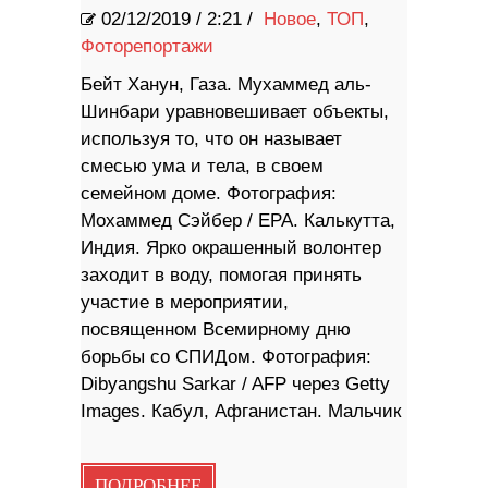
02/12/2019
/
2:21 /
Новое
,
ТОП
,
Фоторепортажи
Бейт Ханун, Газа. Мухаммед аль-
Шинбари уравновешивает объекты,
используя то, что он называет
смесью ума и тела, в своем
семейном доме. Фотография:
Мохаммед Сэйбер / EPA. Калькутта,
Индия. Ярко окрашенный волонтер
заходит в воду, помогая принять
участие в мероприятии,
посвященном Всемирному дню
борьбы со СПИДом. Фотография:
Dibyangshu Sarkar / AFP через Getty
Images. Кабул, Афганистан. Мальчик
ПОДРОБНЕЕ