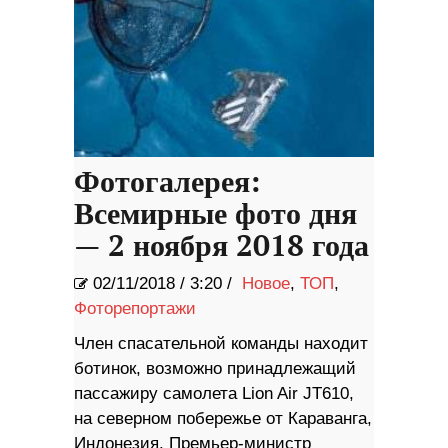
Фотогалерея:
Всемирные фото дня
— 2 ноября 2018 года
02/11/2018
/
3:20 /
Новое
,
ТОП
,
Фоторепортажи
Член спасательной команды находит
ботинок, возможно принадлежащий
пассажиру самолета Lion Air JT610,
на северном побережье от Караванга,
Индонезия. Премьер-министр