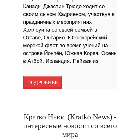
Канады Джастин Трюдо ходит со
своим сыном Хадриеном, участвуя в
праздничных мероприятиях
Хэллоуина со своей семьей в
Оттаве, Онтарио. Южнокорейский
морской флот во время учений на
острове Йонпён, Южная Корея. Осень
в Атбой, Ирландия. Пейзаж из
ПОДРОБНЕЕ
Кратко Ньюс (Kratko News) -
интересные новости со всего
мира