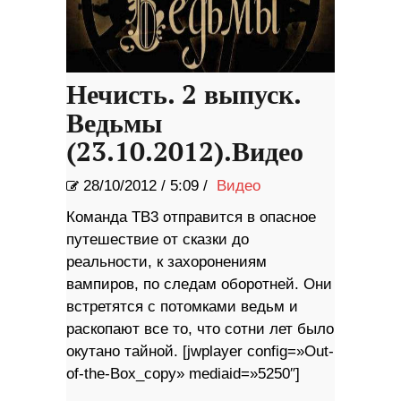
Нечисть. 2 выпуск.
Ведьмы
(23.10.2012).Видео
28/10/2012
/
5:09 /
Видео
Команда ТВ3 отправится в опасное
путешествие от сказки до
реальности, к захоронениям
вампиров, по следам оборотней. Они
встретятся с потомками ведьм и
раскопают все то, что сотни лет было
окутано тайной. [jwplayer config=»Out-
of-the-Box_copy» mediaid=»5250″]