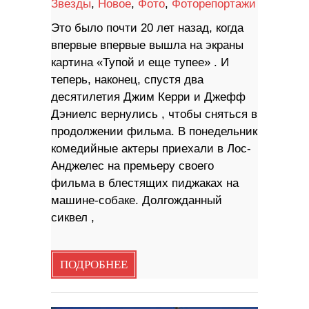
Звезды
,
Новое
,
Фото
,
Фоторепортажи
Это было почти 20 лет назад, когда
впервые впервые вышла на экраны
картина «Тупой и еще тупее» . И
теперь, наконец, спустя два
десятилетия Джим Керри и Джефф
Дэниелс вернулись , чтобы сняться в
продолжении фильма. В понедельник
комедийные актеры приехали в Лос-
Анджелес на премьеру своего
фильма в блестящих пиджаках на
машине-собаке. Долгожданный
сиквел ,
ПОДРОБНЕЕ