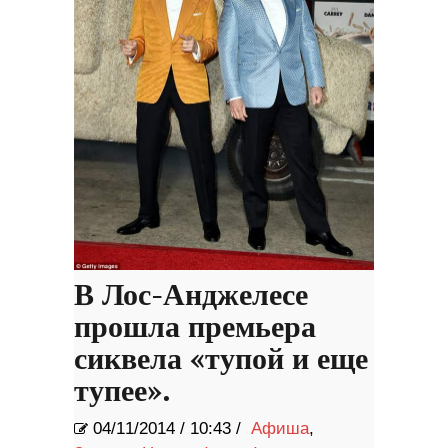
В Лос-Анджелесе
прошла премьера
сиквела «тупой и еще
тупее».
04/11/2014
/
10:43 /
Афиша
,