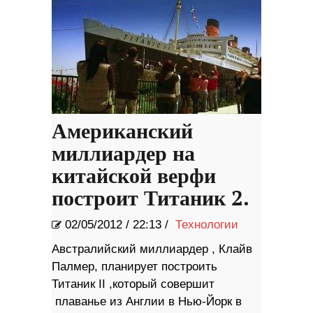
Американский
миллиардер на
китайской верфи
построит Титаник 2.
02/05/2012
/
22:13 /
Технологии
Австралийский миллиардер , Клайв
Палмер, планирует построить
Титаник II ,который совершит
плаванье из Англии в Нью-Йорк в