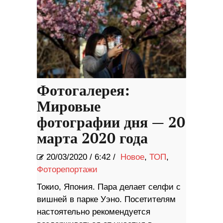
Фотогалерея:
Мировые
фотографии дня — 20
марта 2020 года
20/03/2020
/
6:42 /
Новое
,
ТОП
,
Фоторепортажи
Токио, Япония. Пара делает селфи с
вишней в парке Уэно. Посетителям
настоятельно рекомендуется