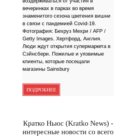
воздерживаться от участия в
вечеринках в парках во время
знаменитого сезона цветения вишни
в связи с пандемией Covid-19.
Фотография: Бехруз Мехри / AFP /
Getty Images. Хертфорд, Англия.
Люди ждут открытия супермаркета в
Сэйнсбери. Пожилые и уязвимые
клиенты, которые посещали
магазины Sainsbury
ПОДРОБНЕЕ
Кратко Ньюс (Kratko News) -
интересные новости со всего