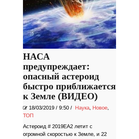
НАСА
предупреждает:
опасный астероид
быстро приближается
к Земле (ВИДЕО)
18/03/2019
/
9:50 /
Наука
,
Новое
,
ТОП
Астероид # 2019EA2 летит с
огромной скоростью к Земле, и 22